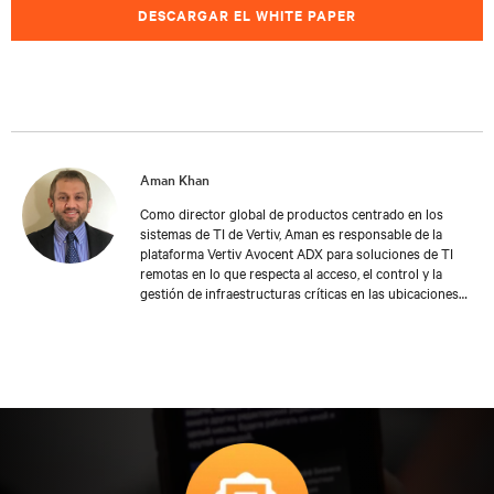
DESCARGAR EL WHITE PAPER
Aman Khan
Como director global de productos centrado en los
sistemas de TI de Vertiv, Aman es responsable de la
plataforma Vertiv Avocent ADX para soluciones de TI
remotas en lo que respecta al acceso, el control y la
gestión de infraestructuras críticas en las ubicaciones
del centro de datos y Edge. Durante sus 14 años en
Avocent, Aman ha desarrollado un amplio conocimiento
del espacio del centro de datos y, concretamente, de
soluciones que proporcionan acceso remoto fuera de
banda a los equipos de TI.