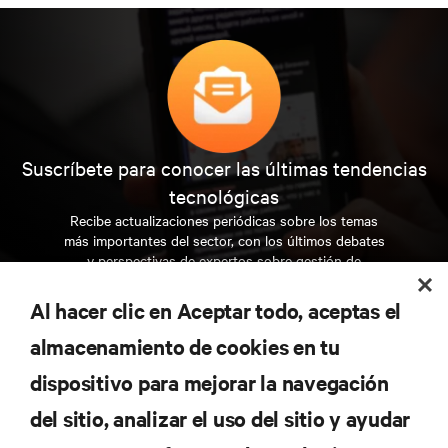
Suscríbete para conocer las últimas tendencias
tecnológicas
Recibe actualizaciones periódicas sobre los temas
más importantes del sector, con los últimos debates
y perspectivas de expertos sobre gestión de
centros de datos y gestión de infraestructuras.
Al hacer clic en Aceptar todo, aceptas el
REGÍSTRATE AHORA
almacenamiento de cookies en tu
dispositivo para mejorar la navegación
RECURSOS
del sitio, analizar el uso del sitio y ayudar