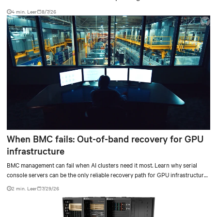
4 min. Leer
8/7/26
When BMC fails: Out-of-band recovery for GPU
infrastructure
BMC management can fail when AI clusters need it most. Learn why serial
console servers can be the only reliable recovery path for GPU infrastructure
at scale.
2 min. Leer
7/29/26