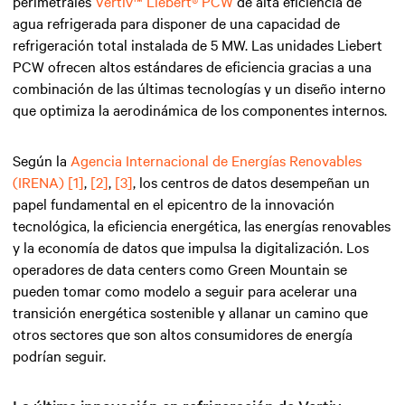
perímetrales
Vertiv™ Liebert® PCW
de alta eficiencia de
agua refrigerada para disponer de una capacidad de
refrigeración total instalada de 5 MW. Las unidades Liebert
PCW ofrecen altos estándares de eficiencia gracias a una
combinación de las últimas tecnologías y un diseño interno
que optimiza la aerodinámica de los componentes internos.
Según la
Agencia Internacional de Energías Renovables
(IRENA)
[1]
,
[2]
,
[3]
, los centros de datos desempeñan un
papel fundamental en el epicentro de la innovación
tecnológica, la eficiencia energética, las energías renovables
y la economía de datos que impulsa la digitalización. Los
operadores de data centers como Green Mountain se
pueden tomar como modelo a seguir para acelerar una
transición energética sostenible y allanar un camino que
otros sectores que son altos consumidores de energía
podrían seguir.