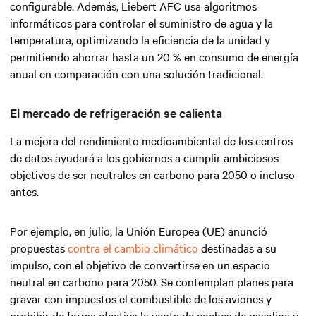
configurable. Además, Liebert AFC usa algoritmos
informáticos para controlar el suministro de agua y la
temperatura, optimizando la eficiencia de la unidad y
permitiendo ahorrar hasta un 20 % en consumo de energía
anual en comparación con una solución tradicional.
El mercado de refrigeración se calienta
La mejora del rendimiento medioambiental de los centros
de datos ayudará a los gobiernos a cumplir ambiciosos
objetivos de ser neutrales en carbono para 2050 o incluso
antes.
Por ejemplo, en julio, la Unión Europea (UE) anunció
propuestas
contra el cambio climático
destinadas a su
impulso, con el objetivo de convertirse en un espacio
neutral en carbono para 2050. Se contemplan planes para
gravar con impuestos el combustible de los aviones y
prohibir de forma efectiva la venta de coches de gasolina y