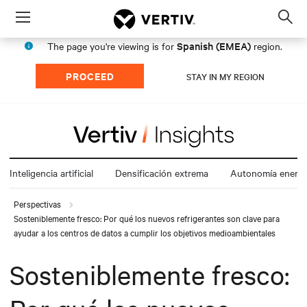
Menu
Op
sea
Spanish (EMEA)
The page you're viewing is for
region.
mod
PROCEED
STAY IN MY REGION
Inteligencia artificial
Densificación extrema
Autonomía energé
Perspectivas
Sosteniblemente fresco: Por qué los nuevos refrigerantes son clave para
ayudar a los centros de datos a cumplir los objetivos medioambientales
Sosteniblemente fresco: