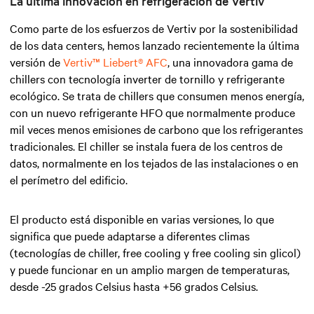
La última innovación en refrigeración de Vertiv
Como parte de los esfuerzos de Vertiv por la sostenibilidad
de los data centers, hemos lanzado recientemente la última
versión de
Vertiv™ Liebert® AFC
, una innovadora gama de
chillers con tecnología inverter de tornillo y refrigerante
ecológico. Se trata de chillers que consumen menos energía,
con un nuevo refrigerante HFO que normalmente produce
mil veces menos emisiones de carbono que los refrigerantes
tradicionales. El chiller se instala fuera de los centros de
datos, normalmente en los tejados de las instalaciones o en
el perímetro del edificio.
El producto está disponible en varias versiones, lo que
significa que puede adaptarse a diferentes climas
(tecnologías de chiller, free cooling y free cooling sin glicol)
y puede funcionar en un amplio margen de temperaturas,
desde -25 grados Celsius hasta +56 grados Celsius.