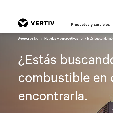
Productos y servicios
¿Estás buscando más
Acerca de las
Noticias y perspectivas
¿Estás buscando
combustible en 
encontrarla.