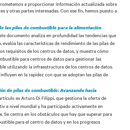
prometemos a proporcionar información actualizada sobre
tes y otras partes interesadas. Con ese fin, hemos puesto a
de las pilas de combustible para la alimentación
ste documento analiza en profundidad las tendencias que
, evalúa las características de rendimiento de las pilas de
los requisitos de los centros de datos, y muestra cómo
mbustible para centros de datos para gestionar las
ble utilizando la infraestructura de los centros de datos.
 influyen en la rapidez con que se adoptan las pilas de
ión de pilas de combustible: Avanzando hacia
artículo es Arturo Di Filippi, que gestiona la oferta de
iv a nivel mundial y ha participado activamente en
e. Se centra en los obstáculos que hay que superar para
ustible para el centro de datos y en los progresos