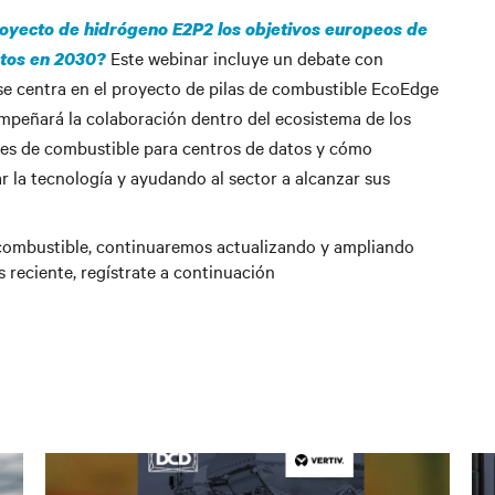
royecto de hidrógeno E2P2 los objetivos europeos de
Este webinar incluye un debate con
atos en 2030?
y se centra en el proyecto de pilas de combustible EcoEdge
mpeñará la colaboración dentro del ecosistema de los
ones de combustible para centros de datos y cómo
la tecnología y ayudando al sector a alcanzar sus
 combustible, continuaremos actualizando y ampliando
 reciente, regístrate a continuación