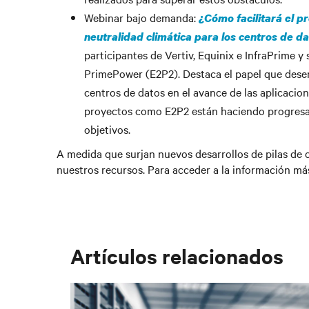
Webinar bajo demanda:
¿Cómo facilitará el p
neutralidad climática para los centros de d
participantes de Vertiv, Equinix e InfraPrime 
PrimePower (E2P2). Destaca el papel que dese
centros de datos en el avance de las aplicaci
proyectos como E2P2 están haciendo progresar 
objetivos.
A medida que surjan nuevos desarrollos de pilas de
nuestros recursos. Para acceder a la información más
Artículos relacionados