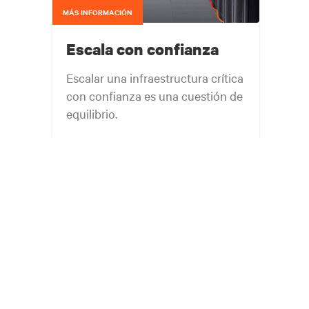
MÁS INFORMACIÓN
Escala con confianza
Escalar una infraestructura crítica
con confianza es una cuestión de
equilibrio.
Consigue el equilibrio correcto. Sé ágil.