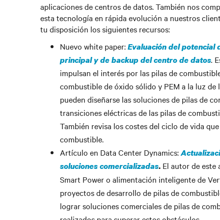
aplicaciones de centros de datos. También nos com
esta tecnología en rápida evolución a nuestros clien
tu disposición los siguientes recursos:
Nuevo white paper:
Evaluación del potencial 
.
E
principal y de backup del centro de datos
impulsan el interés por las pilas de combustible
combustible de óxido sólido y PEM a la luz de 
pueden diseñarse las soluciones de pilas de co
transiciones eléctricas de las pilas de combusti
También revisa los costes del ciclo de vida que
combustible.
Artículo en Data Center Dynamics:
Actualizac
El autor de este 
soluciones comercializadas
.
Smart Power o alimentación inteligente de Vert
proyectos de desarrollo de pilas de combustibl
lograr soluciones comerciales de pilas de comb
realizados para superar estos obstáculos.