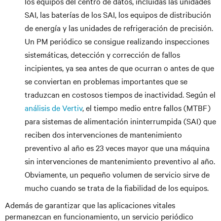
los equipos del centro de datos, incluidas las unidades
SAI, las baterías de los SAI, los equipos de distribución
de energía y las unidades de refrigeración de precisión.
Un PM periódico se consigue realizando inspecciones
sistemáticas, detección y corrección de fallos
incipientes, ya sea antes de que ocurran o antes de que
se conviertan en problemas importantes que se
traduzcan en costosos tiempos de inactividad. Según el
análisis de Vertiv
, el tiempo medio entre fallos (MTBF)
para sistemas de alimentación ininterrumpida (SAI) que
reciben dos intervenciones de mantenimiento
preventivo al año es 23 veces mayor que una máquina
sin intervenciones de mantenimiento preventivo al año.
Obviamente, un pequeño volumen de servicio sirve de
mucho cuando se trata de la fiabilidad de los equipos.
Además de garantizar que las aplicaciones vitales
permanezcan en funcionamiento, un servicio periódico