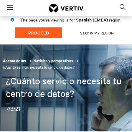
Menu
Op
sea
Spanish (EMEA)
The page you're viewing is for
region.
mod
PROCEED
STAY IN MY REGION
Acerca de las
Noticias y perspectivas
¿Cuánto servicio necesita tu centro de datos?
¿Cuánto servicio necesita tu
centro de datos?
7/9/21