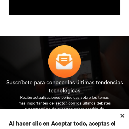
Suscríbete para conocer las últimas tendencias
tecnológicas
Recibe actualizaciones periódicas sobre los temas
más importantes del sector, con los últimos debates
y perspectivas de expertos sobre gestión de
centros de datos y gestión de infraestructuras.
Al hacer clic en Aceptar todo, aceptas el
REGÍSTRATE AHORA