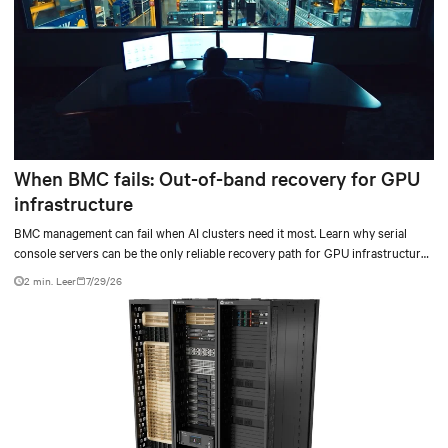
When BMC fails: Out-of-band recovery for GPU
infrastructure
BMC management can fail when AI clusters need it most. Learn why serial
console servers can be the only reliable recovery path for GPU infrastructure
at scale.
2 min. Leer
7/29/26