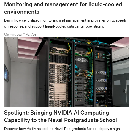
Monitoring and management for liquid-cooled
environments
Learn how centralized monitoring and management improve visibility, speeds
of response, and support liquid-cooled data center operations.
9 min. Leer
7/24/26
Spotlight: Bringing NVIDIA AI Computing
Capability to the Naval Postgraduate School
Discover how Vertiv helped the Naval Postgraduate School deploy a high-