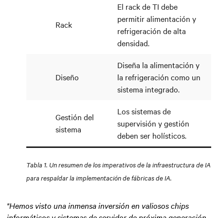
El rack de TI debe
permitir alimentación y
Rack
refrigeración de alta
densidad.
Diseña la alimentación y
Diseño
la refrigeración como un
sistema integrado.
Los sistemas de
Gestión del
supervisión y gestión
sistema
deben ser holísticos.
Tabla 1. Un resumen de los imperativos de la infraestructura de IA
para respaldar la implementación de fábricas de IA.
"Hemos visto una inmensa inversión en valiosos chips
informáticos y sistemas de servidor de próxima generación,