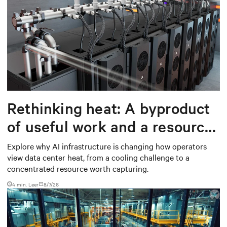
Rethinking heat: A byproduct
of useful work and a resource
worth capturing
Explore why AI infrastructure is changing how operators
view data center heat, from a cooling challenge to a
concentrated resource worth capturing.
4 min. Leer
8/7/26