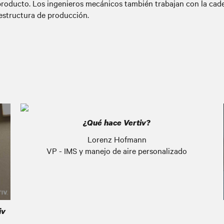
 producto. Los ingenieros mecánicos también trabajan con la cad
 estructura de producción.
¿Qué hace Vertiv?
Lorenz Hofmann
VP - IMS y manejo de aire personalizado
iv