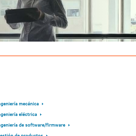
ngeniería mecánica
ngeniería eléctrica
ngeniería de software/firmware
estión de productos