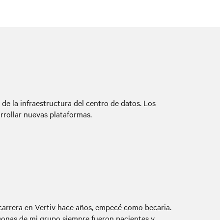
de la infraestructura del centro de datos. Los
rrollar nuevas plataformas.
carrera en Vertiv hace años, empecé como becaria.
onas de mi grupo siempre fueron pacientes y