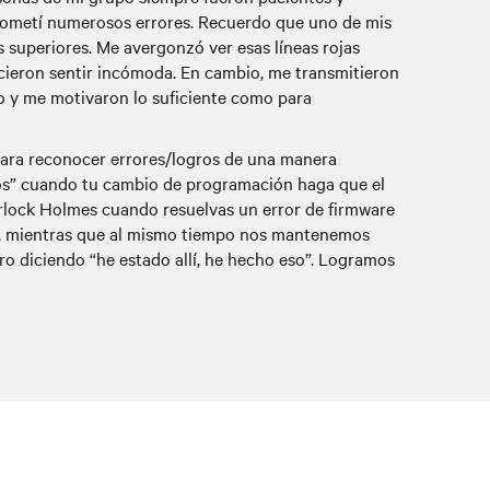
 cometí numerosos errores. Recuerdo que uno de mis
 superiores. Me avergonzó ver esas líneas rojas
cieron sentir incómoda. En cambio, me transmitieron
o y me motivaron lo suficiente como para
ara reconocer errores/logros de una manera
igos” cuando tu cambio de programación haga que el
rlock Holmes cuando resuelvas un error de firmware
ia, mientras que al mismo tiempo nos mantenemos
o diciendo “he estado allí, he hecho eso”. Logramos