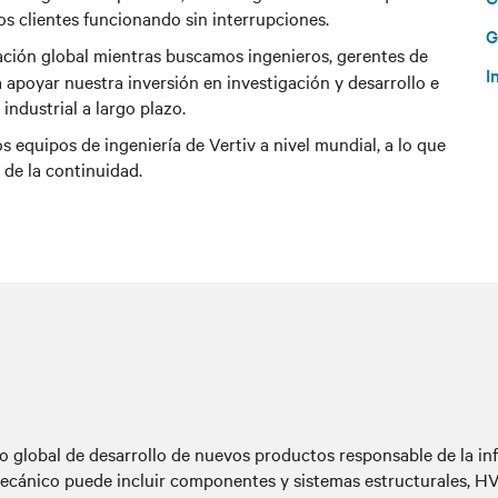
s clientes funcionando sin interrupciones.
G
ación global mientras buscamos ingenieros, gerentes de
I
 apoyar nuestra inversión en investigación y desarrollo e
ndustrial a largo plazo.
equipos de ingeniería de Vertiv a nivel mundial, a lo que
de la continuidad.
global de desarrollo de nuevos productos responsable de la infr
ecánico puede incluir componentes y sistemas estructurales, HVA