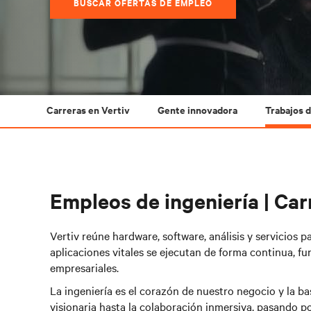
BUSCAR OFERTAS DE EMPLEO
Carreras en Vertiv
Gente innovadora
Trabajos d
Empleos de ingeniería | Car
Vertiv reúne hardware, software, análisis y servicios pa
aplicaciones vitales se ejecutan de forma continua, f
empresariales.
La ingeniería es el corazón de nuestro negocio y la ba
visionaria hasta la colaboración inmersiva, pasando po