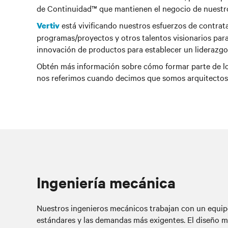
de Continuidad™
que mantienen el negocio de nuestro
está vivificando nuestros esfuerzos de contrat
Vertiv
programas/proyectos y otros talentos visionarios para
innovación de productos para establecer un liderazgo i
Obtén más información sobre cómo formar parte de los 
nos referimos cuando decimos que somos arquitectos 
Ingeniería mecánica
Nuestros ingenieros mecánicos trabajan con un equipo 
estándares y las demandas más exigentes. El diseño m