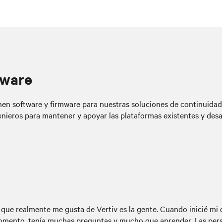
mware
en software y firmware para nuestras soluciones de continuidad 
nieros para mantener y apoyar las plataformas existentes y desa
que realmente me gusta de Vertiv es la gente. Cuando inicié mi 
omento, tenía muchas preguntas y mucho que aprender. Las pers