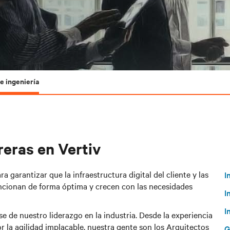
e ingeniería
reras en Vertiv
ra garantizar que la infraestructura digital del cliente y las
I
uncionan de forma óptima y crecen con las necesidades
I
I
se de nuestro liderazgo en la industria. Desde la experiencia
r la agilidad implacable, nuestra gente son los Arquitectos
G