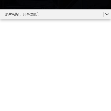
U锂搭配，轻松加倍
双碳加速，新锂时代
U锂搭配，轻松加倍