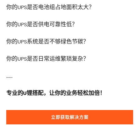
你的
UPS
是否电池组占地面积太大？
你的
UPS
是否供电可靠性低？
你的UPS系统是否不够绿色节碳？
你的
UPS
是否日常运维繁琐复杂？
……
专业的
U
锂搭配，让你的业务轻松加倍！
立即获取解决方案