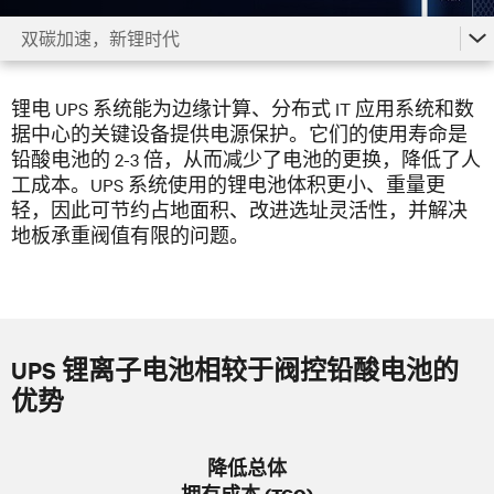
双碳加速，新锂时代
双碳加速，新锂时代
锂电 UPS 系统能为边缘计算、分布式 IT 应用系统和数
U锂搭配，轻松加倍
据中心的关键设备提供电源保护。它们的使用寿命是
铅酸电池的 2-3 倍，从而减少了电池的更换，降低了人
工成本。UPS 系统使用的锂电池体积更小、重量更
轻，因此可节约占地面积、改进选址灵活性，并解决
地板承重阀值有限的问题。
UPS 锂离子电池相较于阀控铅酸电池的
优势
降低总体