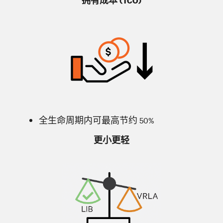
拥有成本 (TCO)
全生命周期内可最高节约 50%
更小更轻