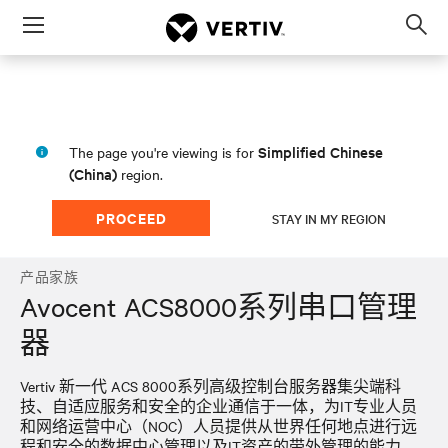
Menu
Op
sea
mod
Simplified Chinese
The page you're viewing is for
(China)
region.
PROCEED
STAY IN MY REGION
产品家族
Avocent ACS8000系列串口管理
器
Vertiv 新一代 ACS 8000系列高级控制台服务器集尖端科
技、自适应服务和安全的企业通信于一体，为IT专业人员
和网络运营中心（NOC）人员提供从世界任何地点进行远
程和安全的数据中心管理以及IT资产的带外管理的能力。