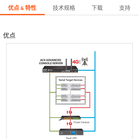
优点 & 特性
技术规格
下载
支持
优点