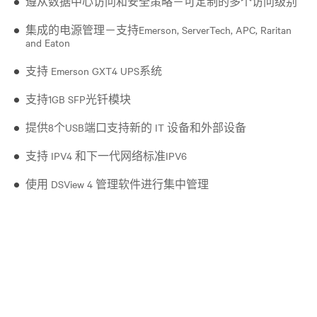
遵从数据中心访问和安全策略－可定制的多个访问级别
集成的电源管理－支持Emerson, ServerTech, APC, Raritan
and Eaton
支持 Emerson GXT4 UPS系统
支持1GB SFP光钎模块
提供8个USB端口支持新的 IT 设备和外部设备
支持 IPV4 和下一代网络标准IPV6
使用 DSView 4 管理软件进行集中管理