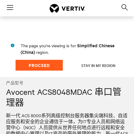
Menu
Op
sea
mod
Simplified Chinese
The page you're viewing is for
(China)
region.
PROCEED
STAY IN MY REGION
产品型号
Avocent ACS8048MDAC 串口管
理器
新一代 ACS 8000系列高级控制台服务器集尖端科技、自适
应服务和安全的企业通信于一体，为IT专业人员和网络运
营中心（NOC）人员提供从世界任何地点进行远程和安全
的数据中心管理以及IT资产的带外管理的能力。新一代ACS