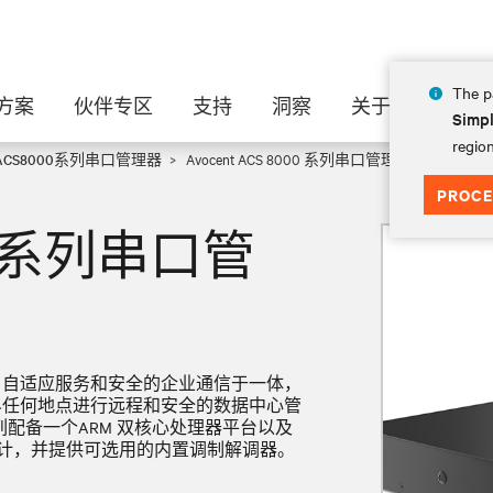
The pa
方案
伙伴专区
支持
洞察
关于
Simpl
region
t ACS8000系列串口管理器
Avocent ACS 8000 系列串口管理器
PROCE
000 系列串口管
科技、自适应服务和安全的企业通信于一体，
世界任何地点进行远程和安全的数据中心管
系列配备一个ARM 双核心处理器平台以及
设计，并提供可选用的内置调制解调器。