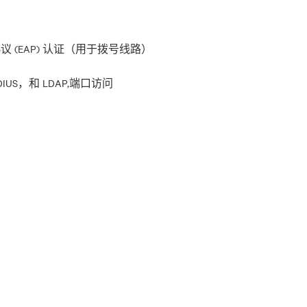
证协议 (EAP) 认证（用于拨号线路）
DIUS，和 LDAP,端口访问