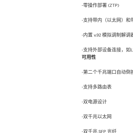
-零操作部署 (ZTP)
-支持带内（以太网）和
-内置 v.92 模拟调制解
可用性
-第二个千兆端口自动倒
-支持多路由表
-双电源设计
-双千兆以太网
-双千兆 SFP 光纤