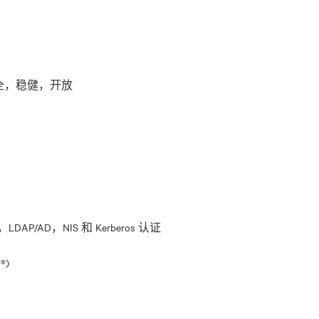
全，稳健，开放
LDAP/AD，NIS 和 Kerberos 认证
®)