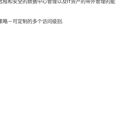
远程和安全的数据中心管理以及IT资产的带外管理的能
策略－可定制的多个访问级别.