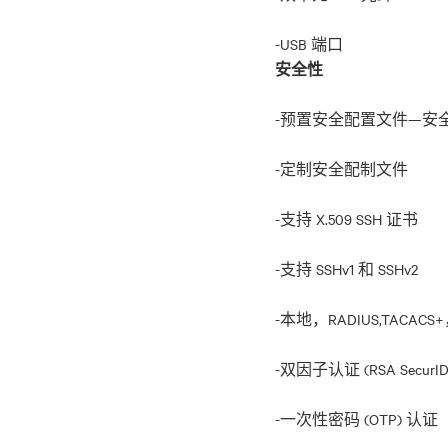
安全性
-预置安全配置文件—安
-定制安全配制文件
-支持 X.509 SSH 证书
-支持 SSHv1 和 SSHv2
-本地，RADIUS,TACACS+，
-双因子认证 (RSA SecurID
-一次性密码 (OTP) 认证