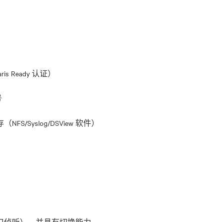
laris Ready 认证）
号
S/Syslog/DSView 软件）
口侦听），并具有切换能力