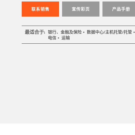
联系销售
宣传彩页
产品手册
最适合于:
银行、金融及保险
数据中心/主机托管/托管
电信
运输