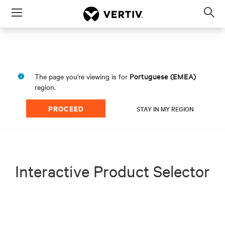
Menu
Op
sea
mod
Portuguese (EMEA)
The page you're viewing is for
region.
PROCEED
STAY IN MY REGION
Interactive Product Selector