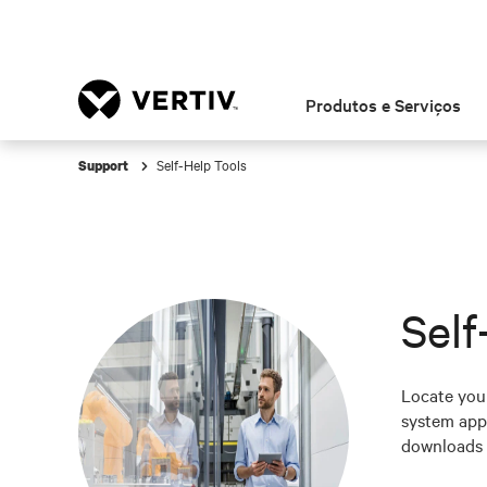
Produtos e Serviços
Self-Help Tools
Support
Self
Locate your
system appl
downloads 