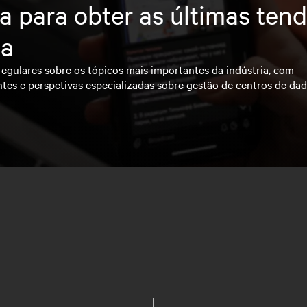
a para obter as últimas ten
ia
regulares sobre os tópicos mais importantes da indústria, com
ntes e perspetivas especializadas sobre gestão de centros de da