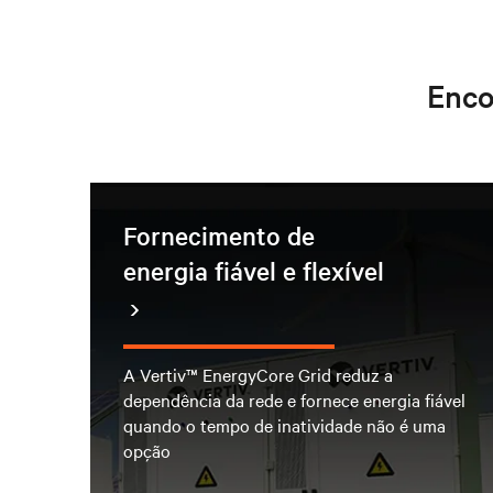
Enco
Fornecimento de
energia fiável e flexível
A Vertiv™ EnergyCore Grid reduz a
dependência da rede e fornece energia fiável
quando o tempo de inatividade não é uma
opção