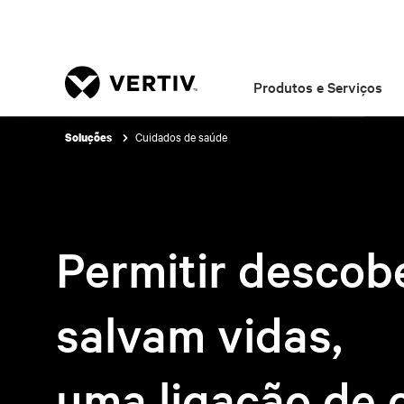
Produtos e Serviços
Cuidados de saúde
Soluções
Permitir descob
salvam vidas,
uma ligação de 