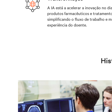
A IA está a acelerar a inovação no di
produtos farmacêuticos e tratamento
simplificando o fluxo de trabalho e 
experiência do doente.
His