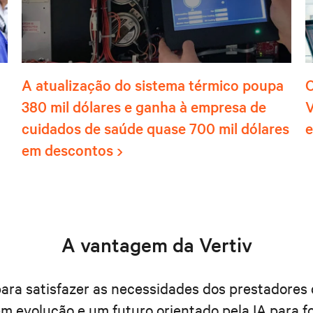
A atualização do sistema térmico poupa
O
380 mil dólares e ganha à empresa de
V
cuidados de saúde quase 700 mil dólares
e
em descontos
A vantagem da Vertiv
 para satisfazer as necessidades dos prestadore
m evolução e um futuro orientado pela IA para fo