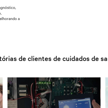
agnóstico,
,
melhorando a
tórias de clientes de cuidados de s