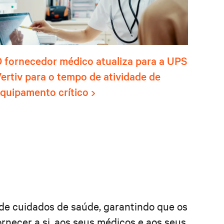
 fornecedor médico atualiza para a UPS
ertiv para o tempo de atividade de
quipamento crítico
s de cuidados de saúde, garantindo que os
rnecer a si, aos seus médicos e aos seus