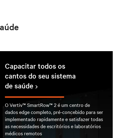
saúde
Capacitar todos os
cantos do seu sistema
de saúde
O Vertiv™ SmartRow™ 2 é um centro de
dados edge completo, pré-concebido para ser
implementado rapidamente e satisfazer todas
as necessidades de escritórios e laboratórios
médicos remotos