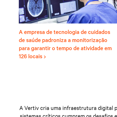
A empresa de tecnologia de cuidados
de saúde padroniza a monitorização
para garantir o tempo de atividade em
126 locais
A Vertiv cria uma infraestrutura digital
sistemas críticos cumprem os desafios e