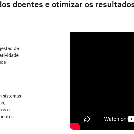
dos doentes e otimizar os resultados
gestão de
atividade
úde
m sistemas
os,
cos e
oentes.