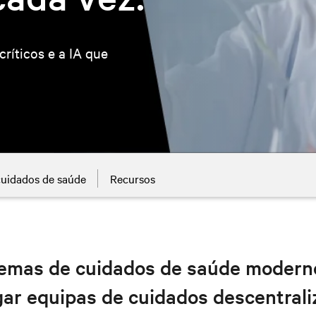
críticos e a IA que
cuidados de saúde
Recursos
temas de cuidados de saúde modern
ligar equipas de cuidados descentrali