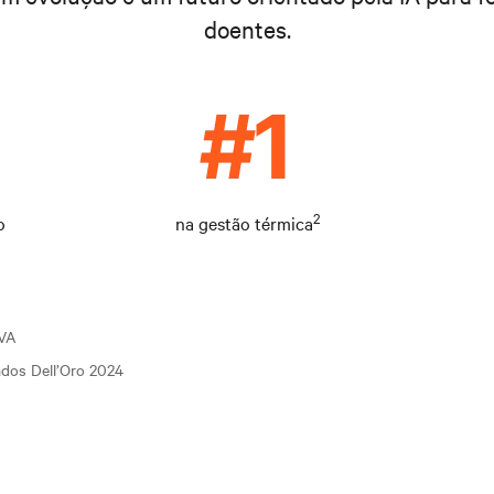
doentes.
2
o
na gestão térmica
kVA
Dados Dell’Oro 2024