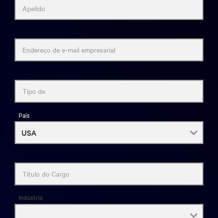
Apelido
Endereço de e-mail empresarial
Tipo de
País
Título do Cargo
Indústria