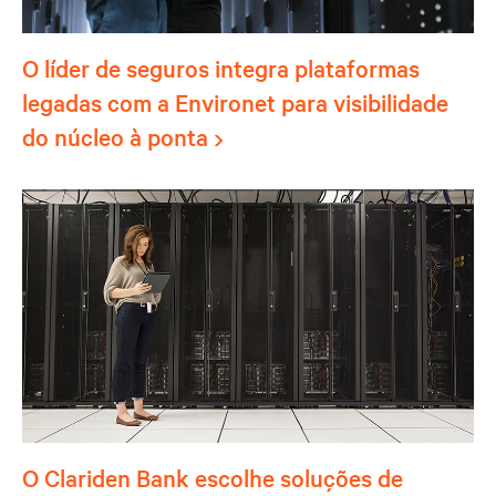
O líder de seguros integra plataformas
legadas com a Environet para visibilidade
do núcleo à ponta
O Clariden Bank escolhe soluções de