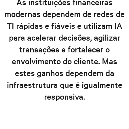
As instituições financeiras
Soluções financeiras
modernas dependem de redes de
Recursos
TI rápidas e fiáveis e utilizam IA
Explore soluções financeiras
para acelerar decisões, agilizar
transações e fortalecer o
envolvimento do cliente. Mas
estes ganhos dependem da
infraestrutura que é igualmente
responsiva.