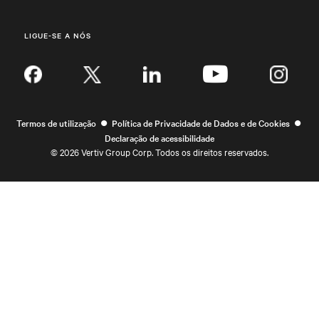
LIGUE-SE A NÓS
Inst
•
•
Termos de utilização
Política de Privacidade de Dados e de Cookies
Declaração de acessibilidade
©
2026 Vertiv Group Corp. Todos os direitos reservados.