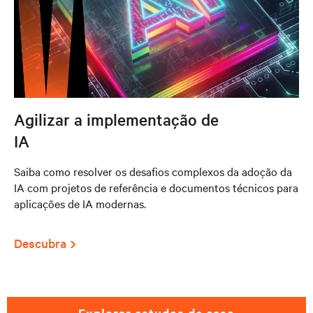
Agilizar a implementação de
IA
Saiba como resolver os desafios complexos da adoção da
IA com projetos de referência e documentos técnicos para
aplicações de IA modernas.
Descubra