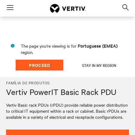
Menu
Op
sea
mod
Portuguese (EMEA)
The page you're viewing is for
region.
PROCEED
STAY IN MY REGION
FAMÍLIA DE PRODUTOS
Vertiv PowerIT Basic Rack PDU
Vertiv Basic rack PDUs (rPDU) provide reliable power distribution
to critical IT equipment within a rack or cabinet. Basic rPDUs are
available in a variety of electrical and receptacle configurations.