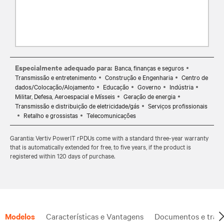
Especialmente adequado para:
Banca, finanças e seguros
Transmissão e entretenimento
Construção e Engenharia
Centro de
dados/Colocação/Alojamento
Educação
Governo
Indústria
Militar, Defesa, Aeroespacial e Mísseis
Geração de energia
Transmissão e distribuição de eletricidade/gás
Serviços profissionais
Retalho e grossistas
Telecomunicações
Garantia: Vertiv PowerIT rPDUs come with a standard three-year warranty
that is automatically extended for free, to five years, if the product is
registered within 120 days of purchase.
Modelos
Características e Vantagens
Documentos e trans