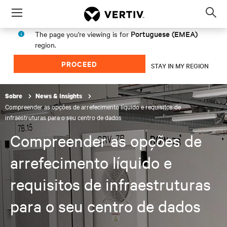
Menu
Op
sea
Portuguese (EMEA)
The page you're viewing is for
mod
region.
PROCEED
STAY IN MY REGION
Sobre
News & Insights
Compreender as opções de arrefecimento líquido e requisitos de
infraestruturas para o seu centro de dados
Compreender as opções de
arrefecimento líquido e
requisitos de infraestruturas
para o seu centro de dados