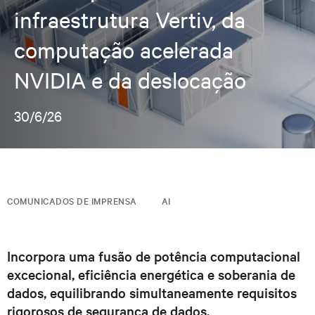
infraestrutura Vertiv, da
computação acelerada
NVIDIA e da deslocação
30/6/26
COMUNICADOS DE IMPRENSA
AI
Incorpora uma fusão de potência computacional
excecional, eficiência energética e soberania de
dados, equilibrando simultaneamente requisitos
rigorosos de segurança de dados.