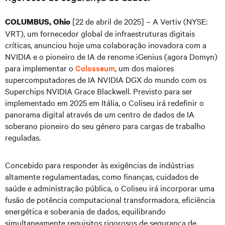
[22 de abril de 2025] – A Vertiv (NYSE:
COLUMBUS, Ohio
VRT), um fornecedor global de infraestruturas digitais
críticas, anunciou hoje uma colaboração inovadora com a
NVIDIA e o pioneiro de IA de renome iGenius (agora Domyn)
para implementar o
Colosseum
, um dos maiores
supercomputadores de IA NVIDIA DGX do mundo com os
Superchips NVIDIA Grace Blackwell. Previsto para ser
implementado em 2025 em Itália, o Coliseu irá redefinir o
panorama digital através de um centro de dados de IA
soberano pioneiro do seu género para cargas de trabalho
reguladas.
Concebido para responder às exigências de indústrias
altamente regulamentadas, como finanças, cuidados de
saúde e administração pública, o Coliseu irá incorporar uma
fusão de potência computacional transformadora, eficiência
energética e soberania de dados, equilibrando
simultaneamente requisitos rigorosos de segurança de