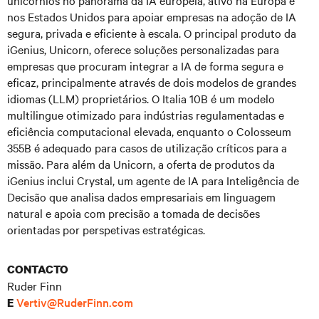
unicórnios no panorama da IA europeia, ativo na Europa e
nos Estados Unidos para apoiar empresas na adoção de IA
segura, privada e eficiente à escala. O principal produto da
iGenius, Unicorn, oferece soluções personalizadas para
empresas que procuram integrar a IA de forma segura e
eficaz, principalmente através de dois modelos de grandes
idiomas (LLM) proprietários. O Italia 10B é um modelo
multilingue otimizado para indústrias regulamentadas e
eficiência computacional elevada, enquanto o Colosseum
355B é adequado para casos de utilização críticos para a
missão. Para além da Unicorn, a oferta de produtos da
iGenius inclui Crystal, um agente de IA para Inteligência de
Decisão que analisa dados empresariais em linguagem
natural e apoia com precisão a tomada de decisões
orientadas por perspetivas estratégicas.
CONTACTO
Ruder Finn
Vertiv@RuderFinn.com
E