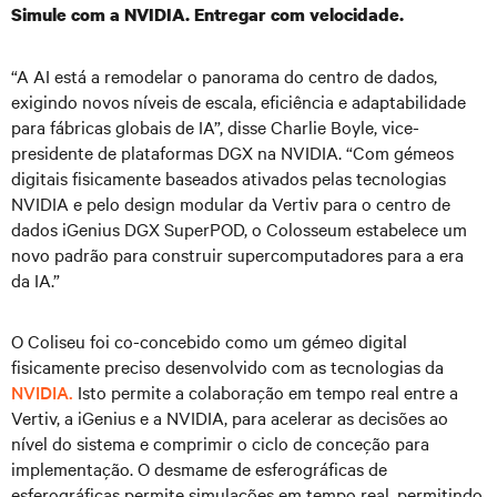
Simule com a NVIDIA. Entregar com velocidade.
“A AI está a remodelar o panorama do centro de dados,
exigindo novos níveis de escala, eficiência e adaptabilidade
para fábricas globais de IA”, disse Charlie Boyle, vice-
presidente de plataformas DGX na NVIDIA. “Com gémeos
digitais fisicamente baseados ativados pelas tecnologias
NVIDIA e pelo design modular da Vertiv para o centro de
dados iGenius DGX SuperPOD, o Colosseum estabelece um
novo padrão para construir supercomputadores para a era
da IA.”
O Coliseu foi co-concebido como um gémeo digital
fisicamente preciso desenvolvido com as tecnologias da
NVIDIA.
Isto permite a colaboração em tempo real entre a
Vertiv, a iGenius e a NVIDIA, para acelerar as decisões ao
nível do sistema e comprimir o ciclo de conceção para
implementação. O desmame de esferográficas de
esferográficas permite simulações em tempo real, permitindo