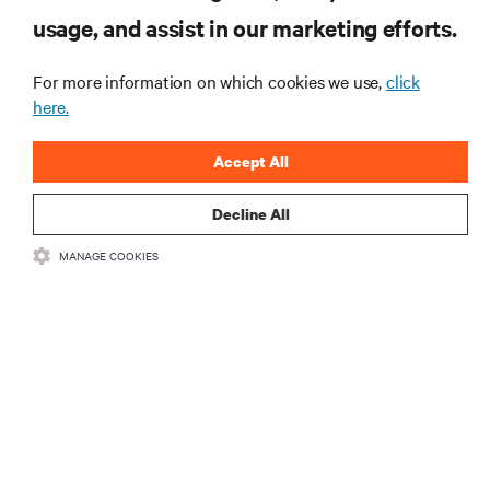
요한 주제에 대한 정기적인 업데이트를 받아
usage, and assist in our marketing efforts.
볼 수 있습니다.
지금 가입하기
For more information on which cookies we use,
click
here.
Accept All
Decline All
MANAGE COOKIES
자료
지원
기업