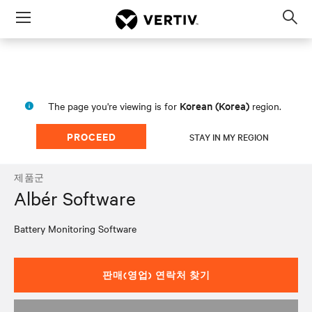
Menu
Op
sea
mod
Korean (Korea)
The page you're viewing is for
region.
PROCEED
STAY IN MY REGION
제품군
Albér Software
Battery Monitoring Software
판매(영업) 연락처 찾기