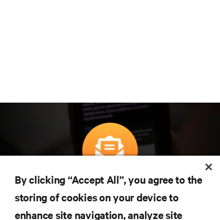
By clicking “Accept All”, you agree to the
구독을 통해 최신 기술 동향을 받아 보세요
storing of cookies on your device to
데이터 센터 및 인프라 관리에 관한 최신 논의
와 전문가 인사이트를 통해 업계에서 가장 중
enhance site navigation, analyze site