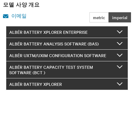
모델 사양 개요
이메일
metric
imperial
ALBÉR BATTERY XPLORER ENTERPRISE
ALBÉR BATTERY ANALYSIS SOFTWARE (BAS)
ALBÉR UXTM/UXIM CONFIGURATION SOFTWARE
ALBÉR BATTERY CAPACITY TEST SYSTEM
SOFTWARE (BCT )
ALBÉR BATTERY XPLORER