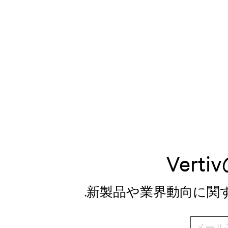
Ver
.新製品や業界動向に