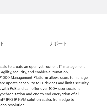
ド
サポート
cale to create an open yet resilient IT management
gility, security, and enables automation,
® MP1000 Management Platform allows users to manage
re update capability to IT devices and limits security
 with PoE and can offer over 100+ user sessions
nchronization and end to end encryption of all
ent® IPIQ IP KVM solution scales from edge to
ideo resolution.