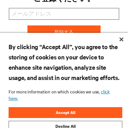
登録する
By clicking “Accept All”, you agree to the
storing of cookies on your device to
リソース
enhance site navigation, analyze site
usage, and assist in our marketing efforts.
サポート
For more information on which cookies we use,
click
企業
here.
Accept All
Decline All