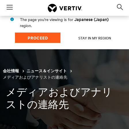
Menu
Op
sea
Japanese (Japan)
The page you're viewing is for
mod
region.
PROCEED
STAY IN MY REGION
会社情報
ニュース＆インサイト
メディアおよびアナリストの連絡先
メディアおよびアナリ
ストの連絡先