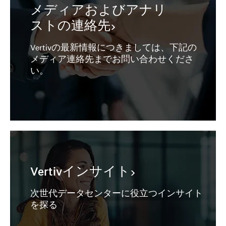
メディアおよびアナリ
ストの連絡先
Vertivの最新情報につきましては、下記の
メディア連絡先までお問い合わせくださ
い。
Vertivインサイト
次世代データセンターに役立つインサイト
を探る