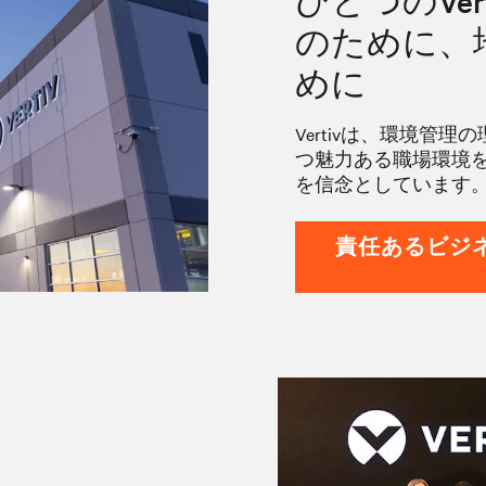
ひとつのVer
のために、
めに
Vertivは、環境
つ魅力ある職場環境
を信念としています
責任あるビジネスに向けた当社のアプローチを見