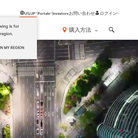
US/JP
Portals
Investors
お問い合わせ
ログイン
ing is for
報
購入方法
region.
Search
IN MY REGION