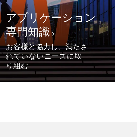
アプリケーション
専門知識
お客様と協力し、満たさ
れていないニーズに取
り組む