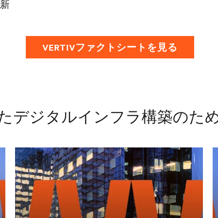
新
VERTIVファクトシートを見る
たデジタルインフラ構築のた