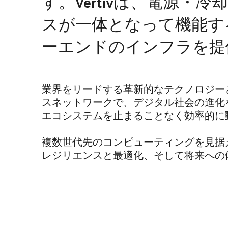
す。Vertivは、電源・冷
スが一体となって機能す
ーエンドのインフラを提
業界をリードする革新的なテクノロジー
スネットワークで、デジタル社会の進化
エコシステムを止まることなく効率的に
複数世代先のコンピューティングを見据えて
レジリエンスと最適化、そして将来への