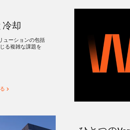
と冷却
リューションの包括
生じる複雑な課題を
る