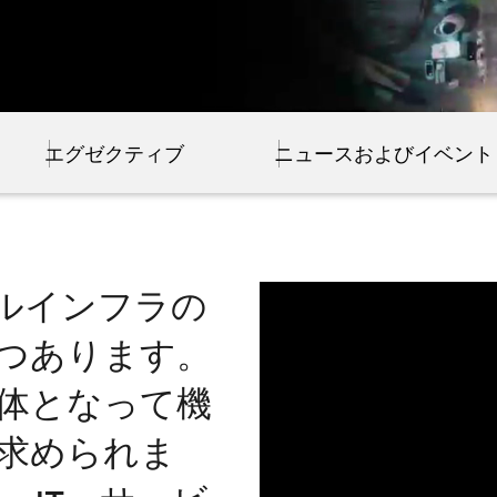
エグゼクティブ
ニュースおよびイベント
タルインフラの
つあります。
体となって機
求められま