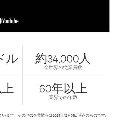
億ドル
約34,000人
全世界の従業員数
以上
60年以上
業界での年数
ています。その他の企業情報は2025年12月31日時点のものです。