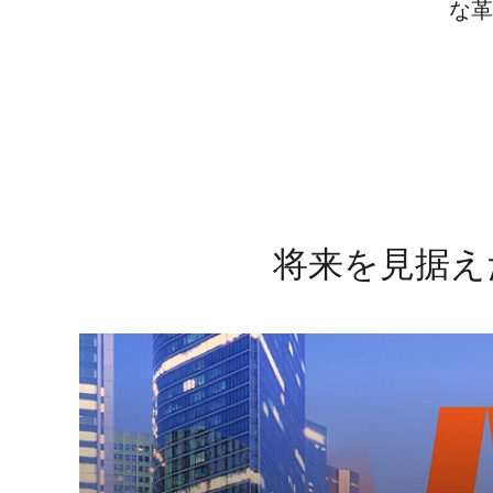
な革
将来を見据え