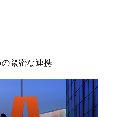
めの緊密な連携