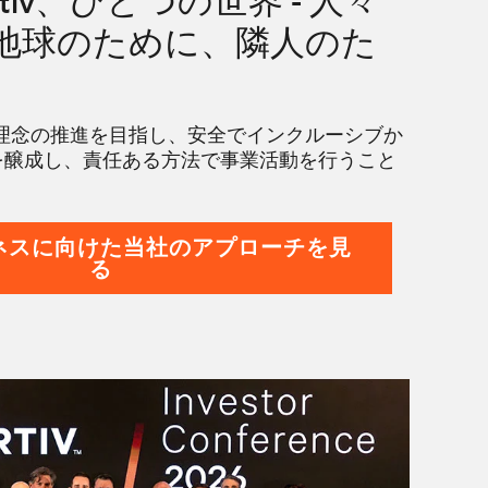
tiv、ひとつの世界 - 人々
地球のために、隣人のた
管理の理念の推進を目指し、安全でインクルーシブか
を醸成し、責任ある方法で事業活動を行うこと
。
る