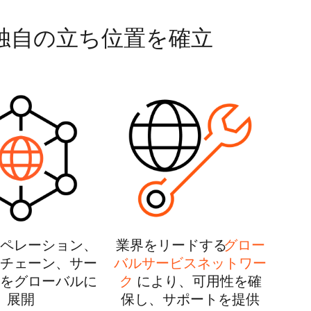
独自の立ち位置を確立
ペレーション、
業界をリードする
グロー
チェーン、サー
バルサービスネットワー
をグローバルに
ク
により、可用性を確
展開
保し、サポートを提供