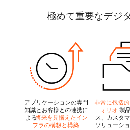
極めて重要なデジ
アプリケーションの専門
非常に包括的
知識とお客様との連携に
ォリオ
製
よる
将来を見据えたイン
ス、カスタマ
フラの構想と構築
ソリューショ