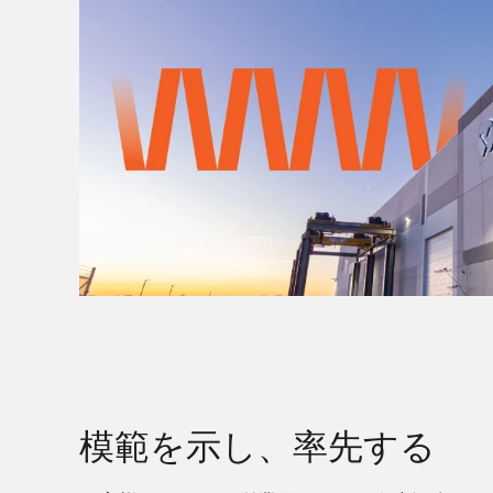
模範を示し、率先する