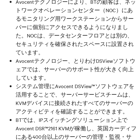
Avocentテクノロジーにより、BTの顧客は、ネッ
トワークオペレーションセンター（NOC）にあ
るモニタリング用ワークステーションからサー
バーに個別にアクセスできるようになりまし
た。NOCは、データセンターフロアとは別の、
セキュリティを確保されたスペースに設置され
ています。
Avocentテクノロジー、とりわけDSViewソフトウ
ェアでは、サーバーのサポート性が大きく向上
しています。
システム管理にAvocent DSView™ソフトウェアを
活用することで、サーバーサービスチームは、
KVMデバイスに接続されたすべてのサーバーの
アクティビティを確認することができます。
BTでは、IPスイッチングソリューション上で
Avocent DSR™2161 KVMが稼働し、英国カーディフ
にある400台以上のサーバーの管理・監視・サ