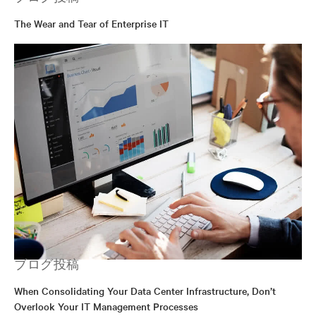
The Wear and Tear of Enterprise IT
ブログ投稿
When Consolidating Your Data Center Infrastructure, Don’t
Overlook Your IT Management Processes