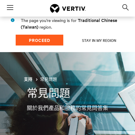
Menu
Op
sea
Traditional Chinese
The page you're viewing is for
mod
(Taiwan)
region.
PROCEED
STAY IN MY REGION
常見問題
支持
常見問題
關於我們產品和服務的常見問答集