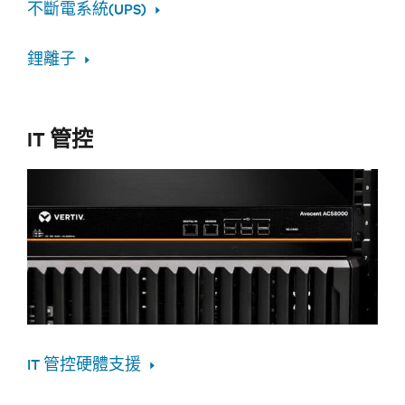
不斷電系統(UPS)
鋰離子
IT 管控
IT 管控硬體支援