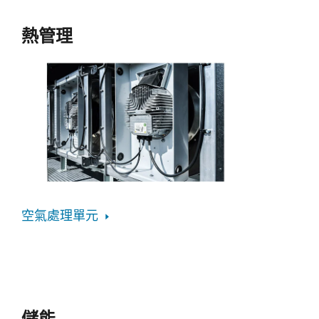
熱管理
空氣處理單元
儲能