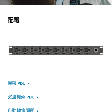
配電
機架 PDU
突波機架 PDU
自動轉換開關