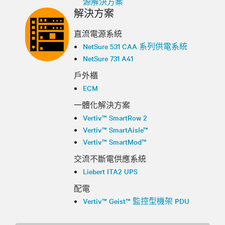
源解決方案
解決方案
直流電源系統
NetSure 531 CAA 系列供電系統
NetSure 731 A41
戶外櫃
ECM
一體化解決方案
Vertiv™ SmartRow 2
Vertiv™ SmartAisle™
Vertiv™ SmartMod™
交流不斷電供應系統
Liebert ITA2 UPS
配電
Vertiv™ Geist™ 監控型機架 PDU