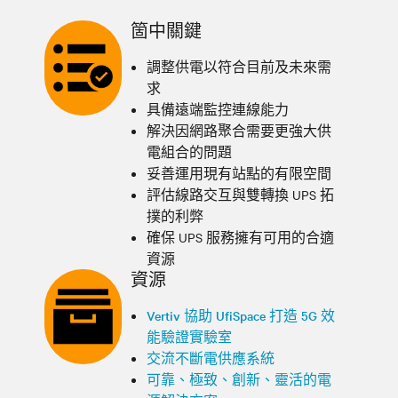
箇中關鍵
調整供電以符合目前及未來需
求
具備遠端監控連線能力
解決因網路聚合需要更強大供
電組合的問題
妥善運用現有站點的有限空間
評估線路交互與雙轉換 UPS 拓
撲的利弊
確保 UPS 服務擁有可用的合適
資源
資源
Vertiv 協助 UfiSpace 打造 5G 效
能驗證實驗室
交流不斷電供應系統
可靠、極致、創新、靈活的電