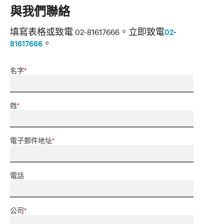
與我們聯絡
填寫表格或致電 02-81617666。
立即致電
02-
81617666
。
名字
*
姓
*
電子郵件地址
*
電話
公司
*