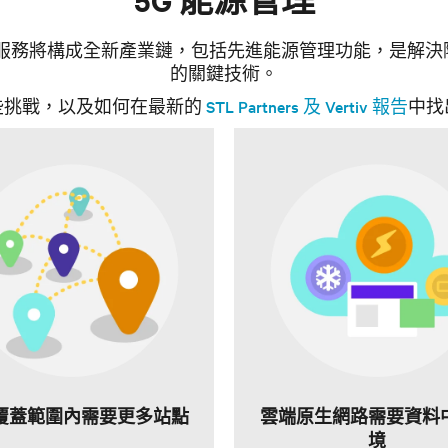
新服務將構成全新產業鏈，包括先進能源管理功能，是解
的關鍵技術。
些挑戰，以及如何在最新的
STL Partners 及 Vertiv 報告
中找
覆蓋範圍內需要更多站點
雲端原生網路需要資料
境