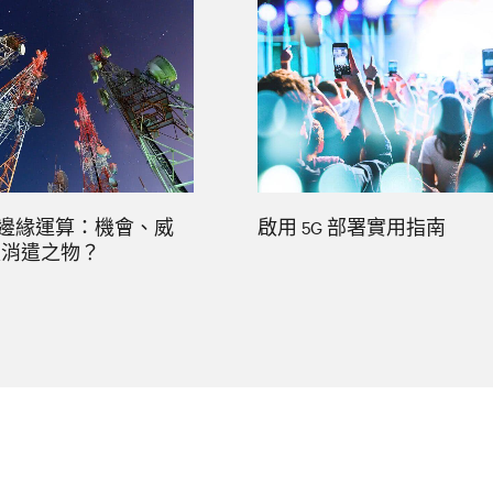
s 與邊緣運算：機會、威
啟用 5G 部署實用指南
是消遣之物？