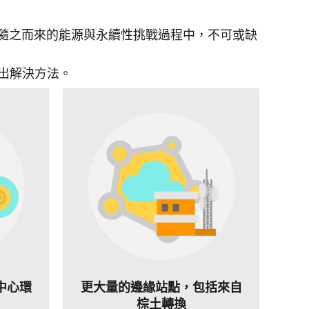
決隨之而來的能源與永續性挑戰過程中，不可或缺
出解決方法。
中心環
更大量的邊緣站點，包括來自
棕土轉換