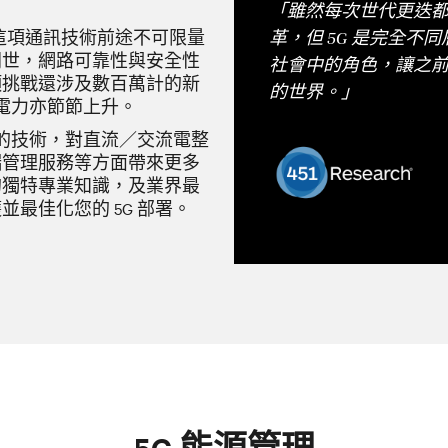
「雖然每次世代更迭
這項通訊技術前途不可限量
革，但 5G 是完全不
問世，網路可靠性與安全性
社會中的角色，讓之
項挑戰還涉及數百萬計的新
的世界。」
需電力亦節節上升。
的技術
，對直流／交流電整
端管理服務等方面帶來更多
的獨特專業知識，及業界最
最佳化您的 5G 部署。
5G 能源管理