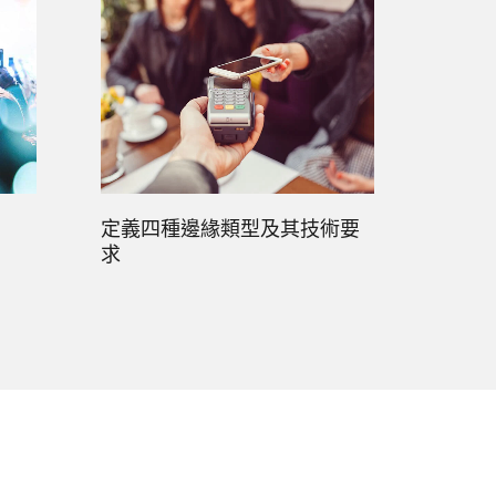
定義四種邊緣類型及其技術要
求