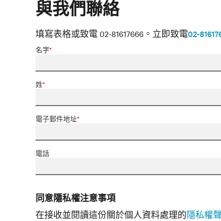
與我們聯絡
填寫表格或致電 02-81617666。
立即致電
02-81617
名字
*
姓
*
電子郵件地址
*
電話
同意隱私權注意事項
在接收並閱讀這份關於個人資料處理的
隱私權