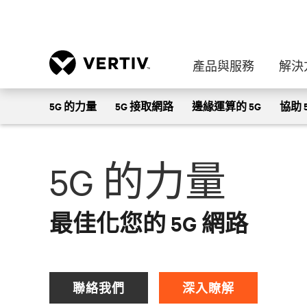
產品與服務
解決
深入瞭解 Vertiv 電子通訊、
5G 的力量
5G 接取網路
邊緣運算的 5G
協助 
5G 的力量
最佳化您的 5G 網路
聯絡我們
深入瞭解