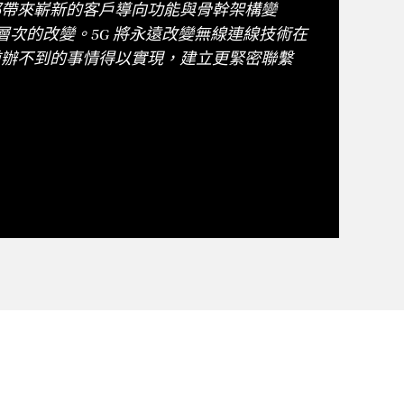
都帶來嶄新的客戶導向功能與骨幹架構變
同層次的改變。5G 將永遠改變無線連線技術在
前辦不到的事情得以實現，建立更緊密聯繫