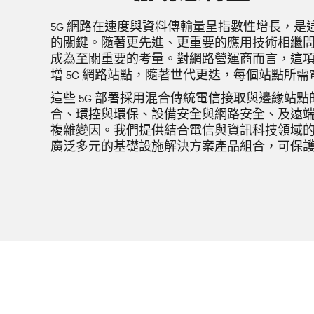
5G 網路在速度與資料傳輸量呈指數性增長，是
的關鍵。隨著更先進、更重要的應用技術相繼
成為至關重要的考量。對網路營運商而言，這
增 5G 網路站點，隨著世代更迭，每個站點所
這些 5G 部署
採用混合傳統電信接取與邊緣站點
合、環控與環保、設備安全與網路安全、及遠
複雜變因。我們提供結合電信與資訊科技領域
廣泛多元的基礎設施解決方案產品組合，可保護並