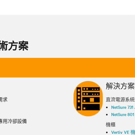
技術方案
解決方案
需求
直流電源系統
NetSure 731
NetSure 801
專用冷卻設備
機櫃
Vertiv VE