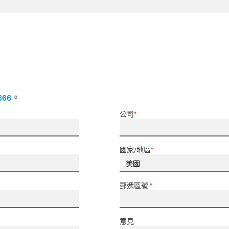
666
。
公司
*
國家/地區
*
郵遞區號
*
意見