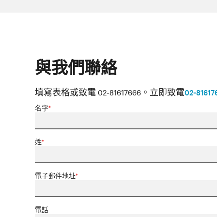
與我們聯絡
填寫表格或致電 02-81617666。
立即致電
02-81617
名字
*
姓
*
電子郵件地址
*
電話