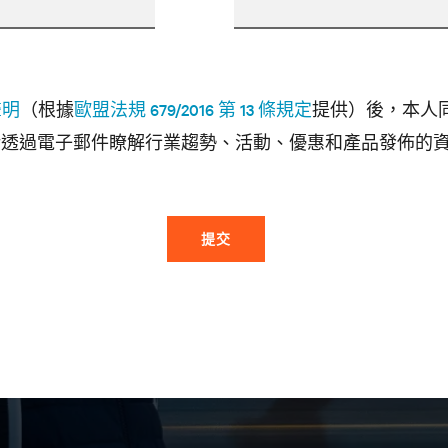
聲明
（根據
歐盟法規 679/2016 第 13 條規定
提供）後，本人
透過電子郵件瞭解行業趨勢、活動、優惠和產品發佈的
提交