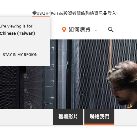
US/ZH
Portals
投資者關係
聯絡資訊
登入
're viewing is for
如何購買
 Chinese (Taiwan)
Search
STAY IN MY REGION
聯絡我們
觀看影片