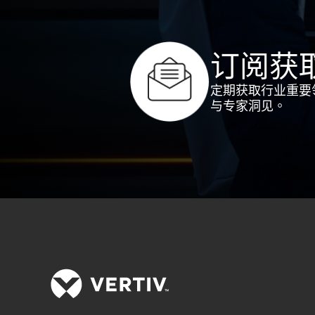
订阅获
定期获取行业重要
与专家洞见。