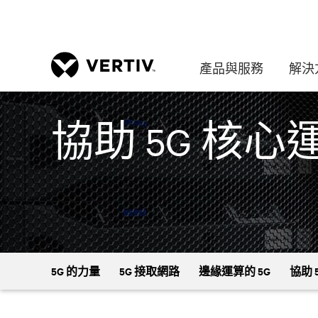
產品與服務
解決
協助 5G 核心
5G 的力量
5G 接取網路
邊緣運算的 5G
協助 