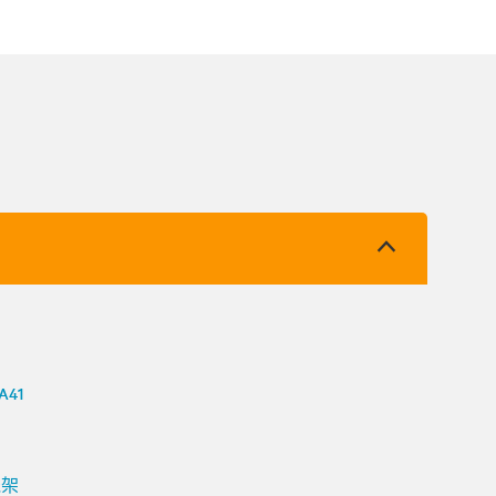
 A41
 機架