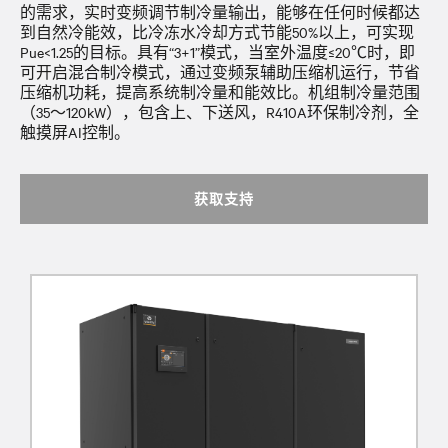
的需求，实时变频调节制冷量输出，能够在任何时候都达
到自然冷能效，比冷冻水冷却方式节能50%以上，可实现
Pue<1.25的目标。具有“3+1”模式，当室外温度≤20℃时，即
可开启混合制冷模式，通过变频泵辅助压缩机运行，节省
压缩机功耗，提高系统制冷量和能效比。机组制冷量范围
（35～120kW），包含上、下送风，R410A环保制冷剂，全
触摸屏AI控制。
获取支持