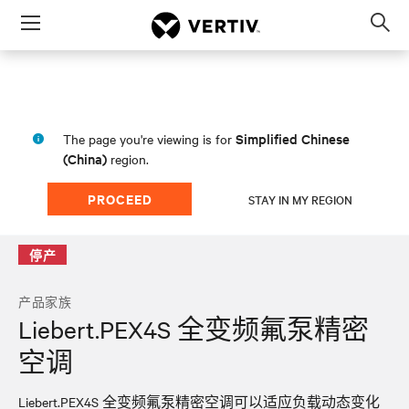
Menu
Op
sea
mod
Simplified Chinese
The page you're viewing is for
(China)
region.
PROCEED
STAY IN MY REGION
停产
产品家族
Liebert.PEX4S 全变频氟泵精密
空调
Liebert.PEX4S 全变频氟泵精密空调可以适应负载动态变化