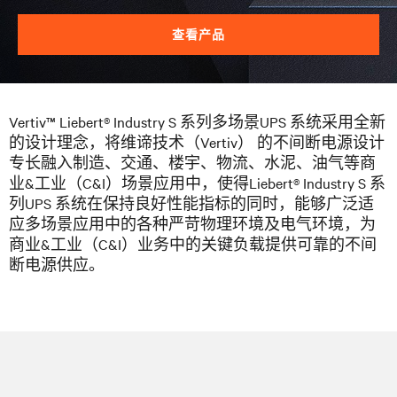
查看产品
Vertiv™ Liebert® Industry S 系列多场景
UPS
系统采用全新
的设计理念，将维谛技术（
Vertiv
） 的不间断电源设计
专长融入制造、交通、楼宇、物流、水泥、油气等商
业&工业（C&I）
场景应用中，使得Liebert® Industry S
系
列
UPS
系统在保持良好性能指标的同时，能够广泛适
应多场景应用中的各种严苛物理环境及电气环境，为
商业&工业（C&I）
业务中的关键负载提供可靠的不间
断电源供应。