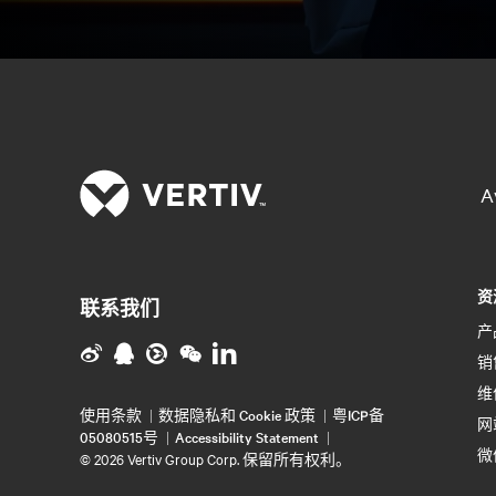
A
资
联系我们
产
销
维
使用条款
数据隐私和 Cookie 政策
粤ICP备
网
05080515号
Accessibility Statement
微
©
2026 Vertiv Group Corp. 保留所有权利。