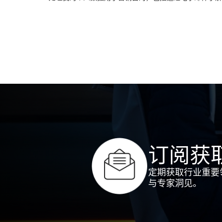
订阅获
定期获取行业重要
与专家洞见。