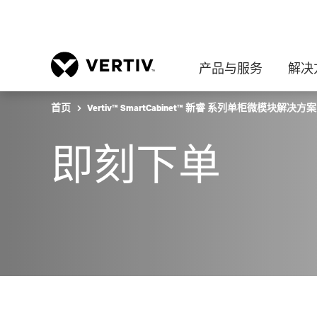
产品与服务
解决
首页
Vertiv™ SmartCabinet™ 新睿 系列单柜微模块解决方
即刻下单