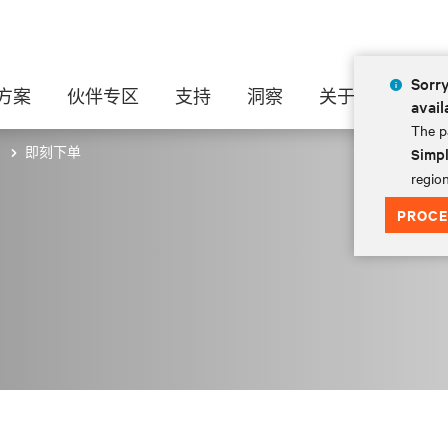
Sorry
方案
伙伴专区
支持
洞察
关于
avail
The pa
即刻下单
Simpl
案
region
PROCE