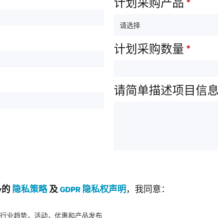
计划采购产品
*
计划采购数量
*
请简单描述项目信
，我同意：
v的
隐私策略
及
GDPR 隐私权声明
行业趋势，活动，优惠和产品发布