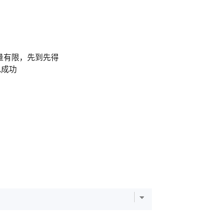
，数量有限，先到先得
包成功