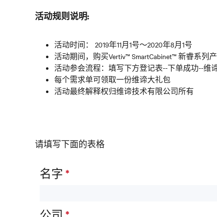
活动规则说明
:
活动时间： 2019年11月1号～2020年8月1号
活动期间，购买Vertiv™ SmartCabine
活动参会流程：填写下方登记表--下单成功--
每个需求单可领取一份维谛大礼包
活动最终解释权归维谛技术有限公司所有
请填写下面的表格
名字
*
公司
*