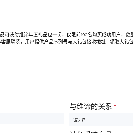
t™ 新睿系列产品可获赠维谛年度礼品包一份，仅限前100名购买成功用户
维谛客服联系，用户提供产品序列号与大礼包接收地址—领取大礼
与维谛的关系
*