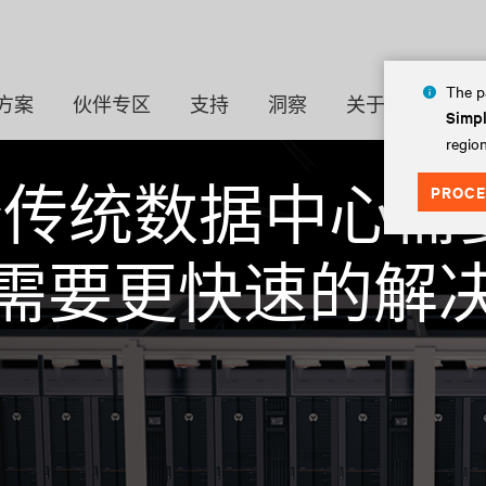
The pa
方案
伙伴专区
支持
洞察
关于
Simpl
region
PROCE
传统数据中心需要耗时
需要更快速的解决