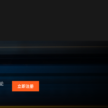
论
立即注册