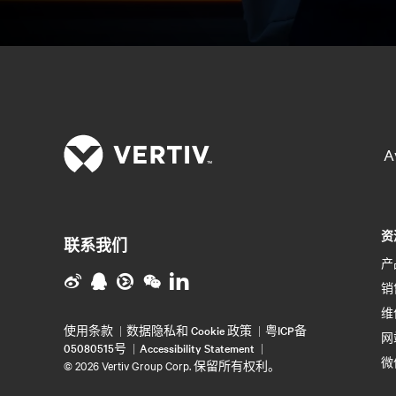
A
资
联系我们
产
销
维
使用条款
数据隐私和 Cookie 政策
粤ICP备
网
05080515号
Accessibility Statement
微
©
2026 Vertiv Group Corp. 保留所有权利。