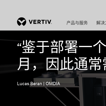
产品与服务
解决
“鉴于部署一个
月，因此通常
Lucas Beran | OMDIA