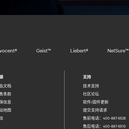
vocent®
Geist™
Liebert®
NetSure™
源
支持
品文档
技术支持
售条款
社区论坛
保信息
软件/固件更新
站地图
提交支持请求
信
售前电话：400-887-6526
售后电话：400-887-6510