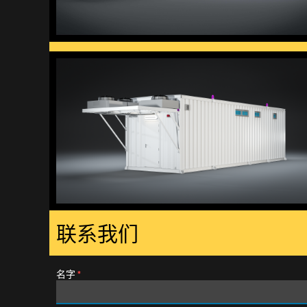
联系我们
名字
*