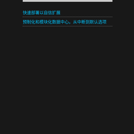
扩展且经济的 IT 基础设施
快速部署以自信扩展
预制化和模块化数据中心。从中断到默认选项