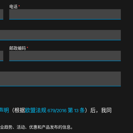
电话
*
邮政编码
*
声明
（根据
欧盟法规 679/2016 第 13 条
）后，我同
业趋势、活动、优惠和产品发布的信息。