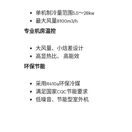
单机制冷量范围5.5～28kw
最大风量8100m3/h
专业机房温控
大风量、小焓差设计
高显热比、 高能效
环保节能
采用R410a环保冷媒
满足国家CQC节能要求
低噪音、节能型室外机