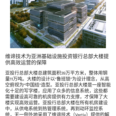
维谛技术为亚洲基础设施投资银行总部大楼提
供高效运营的保障
亚投行总部大楼总建筑面积39万平方米，整体用钢
量11万吨。大楼的设计以“鲁班锁”为设计理念，从高
空俯视为“中国结”造型。亚投行总部大楼是一座智能
化十足的写字楼，应用了众多的信息系统，这些都
需要建设高可靠的机房提供有力支撑，才保障了大
楼实现高效运营。亚投行总部大楼在所有机房建设
中，从供电系统到热管理系统，再到动环监控系
统，无一例外地采用了维谛技术（Vertiv）提供的解