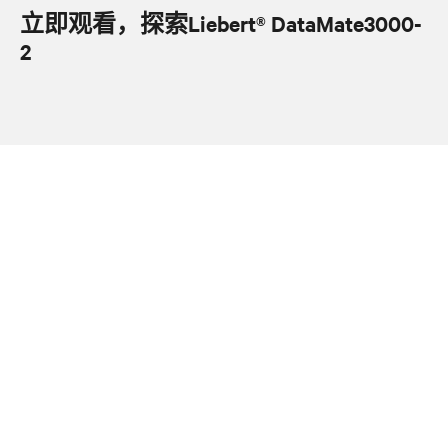
立即观看，探索
Liebert® DataMate
3000-
2