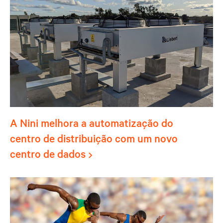
A Nini melhora a automatização do
centro de distribuição com um novo
centro de dados