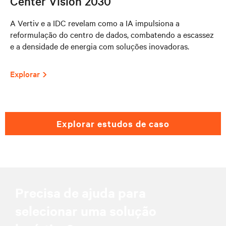
Center Vision 2030
A Vertiv e a IDC revelam como a IA impulsiona a
reformulação do centro de dados, combatendo a escassez
e a densidade de energia com soluções inovadoras.
Explorar
explorar estudos de caso
Precisa de ajuda para
selecionar uma solução