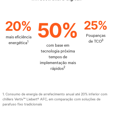
Poupanças
mais eficiência
3
de TCO
1
energética
com base em
tecnologia próxima
tempos de
implementação mais
2
rápidos
1. Consumo de energia de arrefecimento anual até 20% inferior com
chillers Vertiv™ Liebert® AFC, em comparação com soluções de
parafuso fixo tradicionais