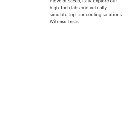
Piove di Sacco, Italy. Explore our
high-tech labs and virtually
simulate top-tier cooling solutions
Witness Tests.