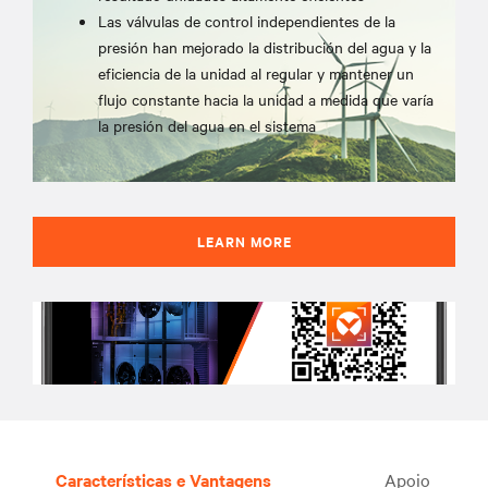
Las válvulas de control independientes de la
presión han mejorado la distribución del agua y la
eficiencia de la unidad al regular y mantener un
flujo constante hacia la unidad a medida que varía
la presión del agua en el sistema
LEARN MORE
Características e Vantagens
Apoio