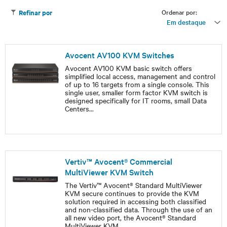
Ordenar por:
Refinar por
Em destaque
Avocent AV100 KVM Switches
Avocent AV100 KVM basic switch offers
simplified local access, management and control
of up to 16 targets from a single console. This
single user, smaller form factor KVM switch is
designed specifically for IT rooms, small Data
Centers
...
Vertiv™ Avocent® Commercial
MultiViewer KVM Switch
The Vertiv™ Avocent® Standard MultiViewer
KVM secure continues to provide the KVM
solution required in accessing both classified
and non-classified data. Through the use of an
all new video port, the Avocent® Standard
MultiViewer KVM
...