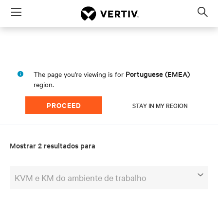
Menu
Op
sea
mod
Portuguese (EMEA)
The page you're viewing is for
region.
PROCEED
STAY IN MY REGION
Mostrar 2 resultados para
KVM e KM do ambiente de trabalho