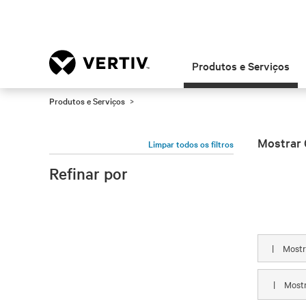
Produtos e Serviços
Produtos e Serviços
Mostrar 
Limpar todos os filtros
Refinar por
|
Most
|
Most