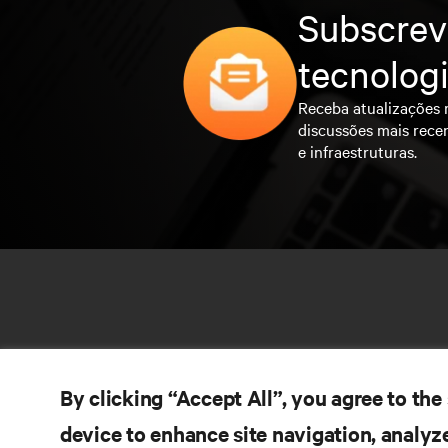
Subscrev
tecnolog
Receba atualizações 
discussões mais rece
e infraestruturas.
By clicking “Accept All”, you agree to the
device to enhance site navigation, analyze