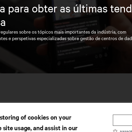
a para obter as últimas ten
ia
regulares sobre os tópicos mais importantes da indústria, com
ntes e perspetivas especializadas sobre gestão de centros de da
 storing of cookies on your
 site usage, and assist in our
MANAGE