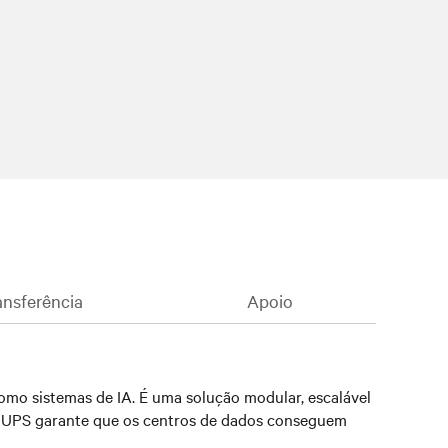
nsferência
Apoio
omo sistemas de IA. É uma solução modular, escalável
sta UPS garante que os centros de dados conseguem