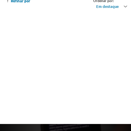
Ordenar por:
Refinar por
Em destaque