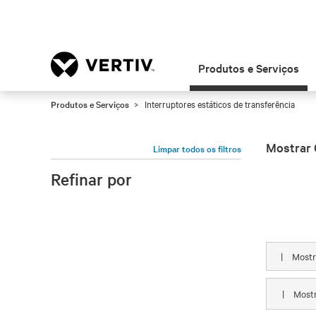
Produtos e Serviços
Produtos e Serviços
Interruptores estáticos de transferência
Mostrar 
Limpar todos os filtros
Refinar por
|
Most
|
Most