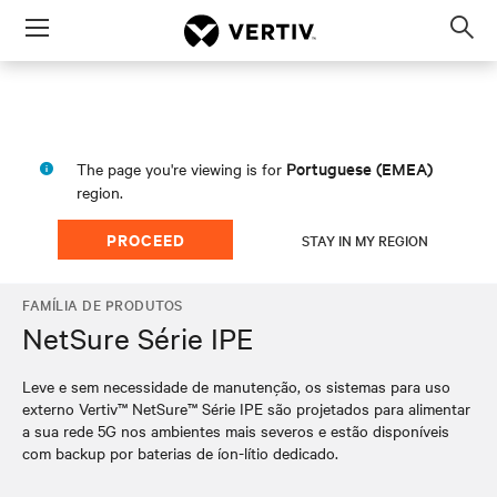
Menu
Op
sea
mod
Portuguese (EMEA)
The page you're viewing is for
region.
PROCEED
STAY IN MY REGION
FAMÍLIA DE PRODUTOS
NetSure Série IPE
Leve e sem necessidade de manutenção, os sistemas para uso
externo Vertiv™ NetSure™ Série IPE são projetados para alimentar
a sua rede 5G nos ambientes mais severos e estão disponíveis
com backup por baterias de íon-lítio dedicado.