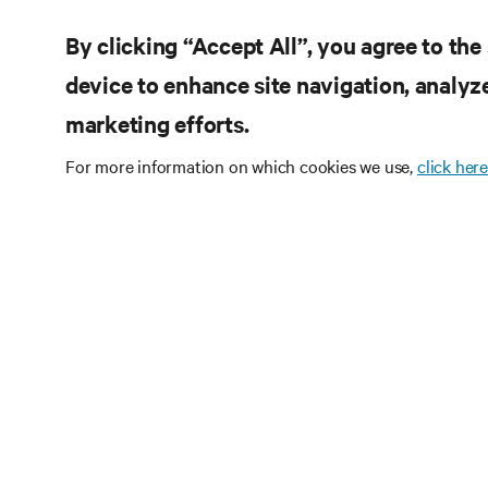
By clicking “Accept All”, you agree to the
device to enhance site navigation, analyze
marketing efforts.
For more information on which cookies we use,
click here
Subscrev
tecnolog