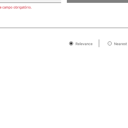
e campo obrigatório.
Relevance
Nearest 