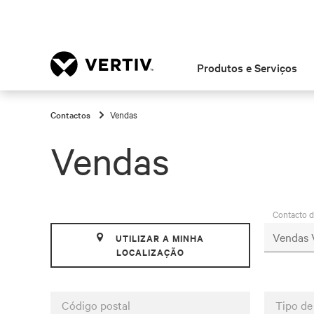
Produtos e Serviços
Contactos
Vendas
Vendas
Contacto 
UTILIZAR A MINHA
LOCALIZAÇÃO
Código postal
Tipo de