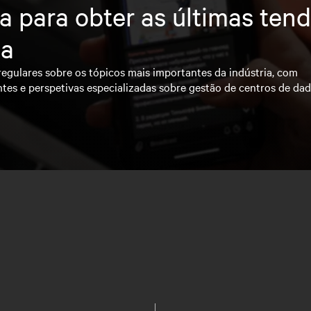
a para obter as últimas ten
ia
regulares sobre os tópicos mais importantes da indústria, com
ntes e perspetivas especializadas sobre gestão de centros de da