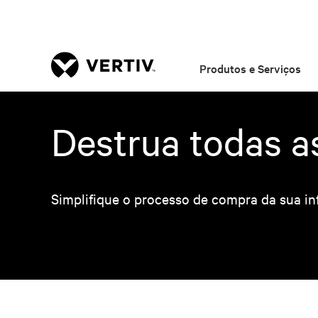
Produtos e Serviços
Destrua todas a
Simplifique o processo de compra da sua infr