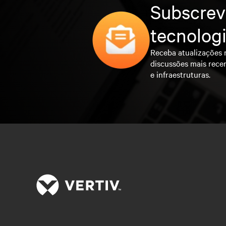
Subscrev
tecnolog
Receba atualizações 
discussões mais rece
e infraestruturas.