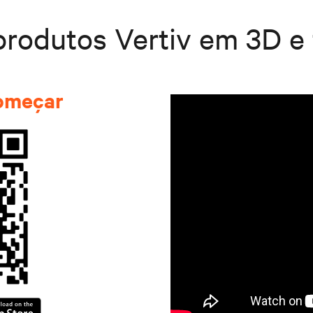
produtos Vertiv em 3D e
começar