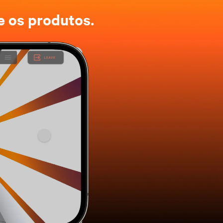
e os produtos.