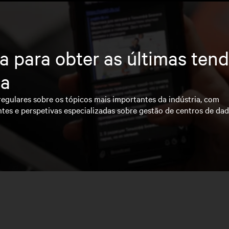
a para obter as últimas ten
ia
regulares sobre os tópicos mais importantes da indústria, com
ntes e perspetivas especializadas sobre gestão de centros de da