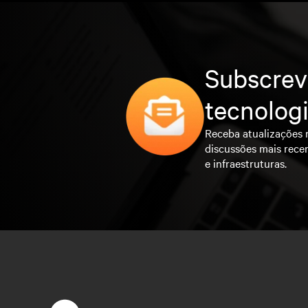
Subscrev
tecnolog
Receba atualizações 
discussões mais rece
e infraestruturas.