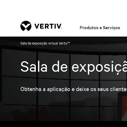
Produtos e Serviços
Sala de exposição virtual Vertiv™
Sala de exposiçã
Obtenha a aplicação e deixe os seus cliente