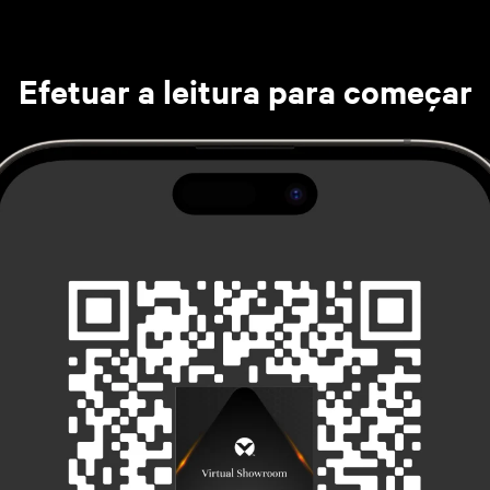
Efetuar a leitura para começar