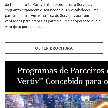
de toda a oferta Vertiv, feita de produtos e Serviços,
enquanto expandem o seu negócio. Ao estabelecer uma
parceria com a Vertiv na área de Serviços, existem
vantagens para ambas as partes e uma cooperação que é
vantajosa para ambos.
OBTER BROCHURA