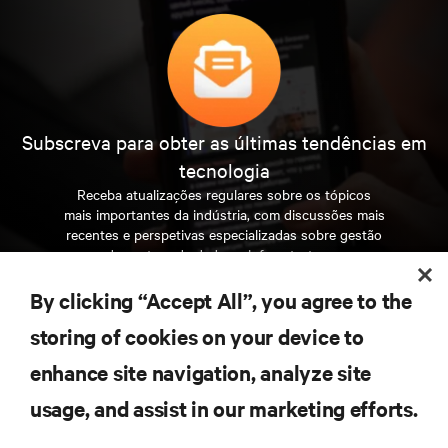
Subscreva para obter as últimas tendências em
tecnologia
Receba atualizações regulares sobre os tópicos
mais importantes da indústria, com discussões mais
recentes e perspetivas especializadas sobre gestão
de centros de dados e infraestruturas.
By clicking “Accept All”, you agree to the
INSCREVA-SE AGORA
storing of cookies on your device to
enhance site navigation, analyze site
RECURSOS
usage, and assist in our marketing efforts.
SUPORTE