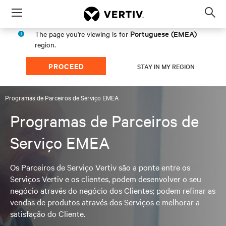
Menu
Op
sea
Portuguese (EMEA)
The page you're viewing is for
mod
region.
PROCEED
STAY IN MY REGION
Programas de Parceiros de Serviço EMEA
Programas de Parceiros de
Serviço EMEA
Os Parceiros de Serviço Vertiv são a ponte entre os
Serviços Vertiv e os clientes, podem desenvolver o seu
negócio através do negócio dos Clientes; podem refinar as
vendas de produtos através dos Serviços e melhorar a
satisfação do Cliente.