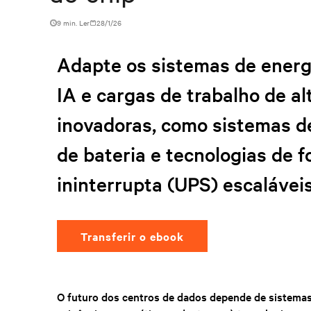
9 min. Ler
28/1/26
Adapte os sistemas de energ
IA e cargas de trabalho de a
inovadoras, como sistemas 
de bateria e tecnologias de 
ininterrupta (UPS) escaláveis
Transferir o ebook
O futuro dos centros de dados depende de sistemas