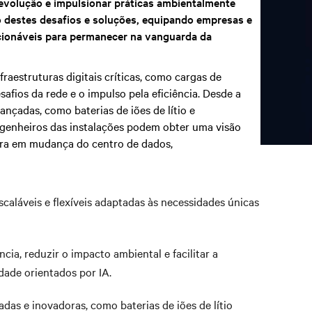
 evolução e impulsionar práticas ambientalmente
o destes desafios e soluções, equipando empresas e
cionáveis para permanecer na vanguarda da
aestruturas digitais críticas, como cargas de
afios da rede e o impulso pela eficiência. Desde a
ançadas, como baterias de iões de lítio e
 engenheiros das instalações podem obter uma visão
utura em mudança do centro de dados,
caláveis e flexíveis adaptadas às necessidades únicas
ia, reduzir o impacto ambiental e facilitar a
dade orientados por IA.
das e inovadoras, como baterias de iões de lítio