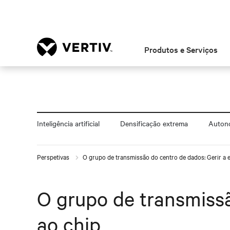
Produtos e Serviços
Inteligência artificial
Densificação extrema
Autono
Perspetivas
O grupo de transmissão do centro de dados: Gerir a e
O grupo de transmissã
ao chip