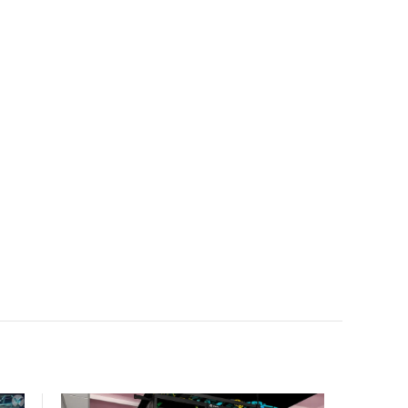
facility, creating a repeatable model for high-density,