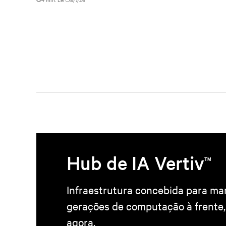
Hub de IA Vertiv
TM
Infraestrutura concebida para ma
gerações de computação à frente, 
agora.