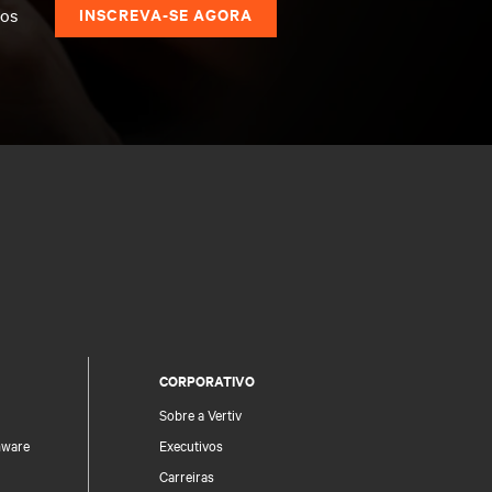
dos
INSCREVA-SE AGORA
CORPORATIVO
Sobre a Vertiv
mware
Executivos
Carreiras