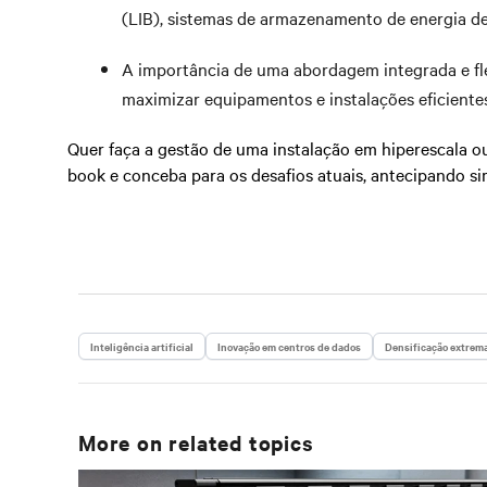
(LIB), sistemas de armazenamento de energia de 
A importância de uma abordagem integrada e fle
maximizar equipamentos e instalações eficientes
Quer faça a gestão de uma instalação em hiperescala ou
book e conceba para os desafios atuais, antecipando s
Inteligência artificial
Inovação em centros de dados
Densificação extrem
More on related topics