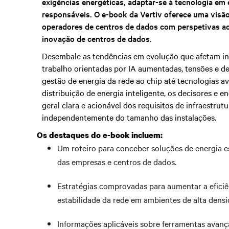
exigências energéticas, adaptar-se à tecnologia em
responsáveis. O e-book da Vertiv oferece uma visã
operadores de centros de dados com perspetivas a
inovação de centros de dados.
Desembale as tendências em evolução que afetam infr
trabalho orientadas por IA aumentadas, tensões e des
gestão de energia da rede ao chip até tecnologias av
distribuição de energia inteligente, os decisores e
geral clara e acionável dos requisitos de infraestr
independentemente do tamanho das instalações.
Os destaques do e-book incluem:
Um roteiro para conceber soluções de energia es
das empresas e centros de dados.
Estratégias comprovadas para aumentar a eficiênc
estabilidade da rede em ambientes de alta densi
Informações aplicáveis sobre ferramentas avança