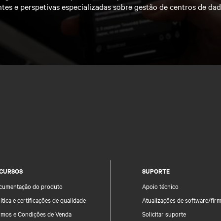
ntes e perspetivas especializadas sobre gestão de centros de da
CURSOS
SUPORTE
cumentação do produto
Apoio técnico
ítica e certificações de qualidade
Atualizações de software/fir
rmos e Condições de Venda
Solicitar suporte