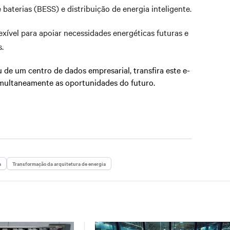
baterias (BESS) e distribuição de energia inteligente.
xível para apoiar necessidades energéticas futuras e
.
 de um centro de dados empresarial, transfira este e-
imultaneamente as oportunidades do futuro.
a
Transformação da arquitetura de energia