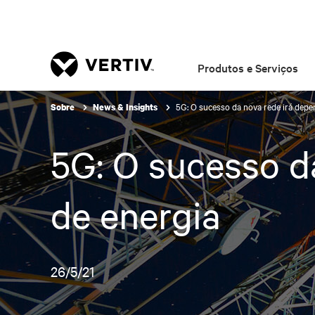
Produtos e Serviços
5G: O sucesso da nova rede irá depe
Sobre
News & Insights
5G: O sucesso d
de energia
26/5/21