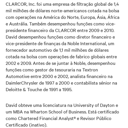
CLARCOR, Inc. foi uma empresa de filtração global de 1,4
mil milhões de dólares norte-americanos cotada na bolsa
com operações na América do Norte, Europa, Ásia, África
e Austrália. Também desempenhou funções como vice-
presidente financeiro da CLARCOR entre 2009 e 2010.
David desempenhou funções como diretor financeiro e
vice-presidente de finanças da Noble International, um
fornecedor automotivo de 1,1 mil milhões de dólares
cotada na bolsa com operações de fabrico globais entre
2002 e 2009. Antes de se juntar à Noble, desempenhou
funções como gestor de tesouraria na Textron
Automotive entre 2000 e 2002, analista financeiro na
DaimlerChrysler de 1997 a 2000 e contabilista sénior na
Deloitte & Touche de 1991 a 1995.
David obteve uma licenciatura na University of Dayton e
um MBA na Wharton School of Business. Está certificado
como Chartered Financial Analyst® e Revisor Público
Certificado (inativo).