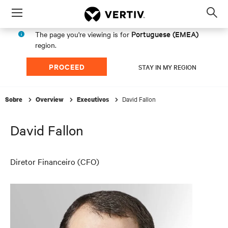
Menu
Op
sea
Portuguese (EMEA)
The page you're viewing is for
mod
region.
PROCEED
STAY IN MY REGION
David Fallon
Sobre
Overview
Executivos
David Fallon
Diretor Financeiro (CFO)