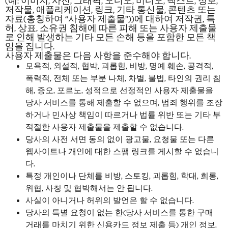
(예: 이미지, 사진, 그래픽, 오디오, 비디오, 텍스트, 정보,
저작물, 애플리케이션, 링크, 기타 통신물, 콘텐츠 또는
자료(총칭하여 “사용자 제출물”))에 대하여 저작권, 특
허, 상표, 소유권 침해에 따른 피해 또는 사용자 제출물
로 인해 발생하는 기타 모든 손해 등을 포함한 모든 책
임을 집니다.
사용자 제출물은 다음 사항을 준수해야 합니다.
모욕적, 외설적, 협박, 괴롭힘, 비방, 명예 훼손, 공격적,
폭력적, 전체 또는 부분 나체, 차별, 불법, 타인의 권리 침
해, 증오, 포르노, 성적으로 선정적인 사용자 제출물을
당사 서비스를 통해 제출할 수 없으며, 범죄 행위를 조장
하거나 민사상 책임이 따르거나 법률 위반 또는 기타 부
적절한 사용자 제출물을 제출할 수 없습니다.
당사의 사전 서면 동의 없이 광고물, 요청물 또는 다른
웹사이트나 개인에 대한 스팸 링크를 게시할 수 없습니
다.
특정 개인이나 단체를 비방, 스토킹, 괴롭힘, 학대, 희롱,
위협, 사칭 및 협박해서는 안 됩니다.
사실이 아니거나 허위의 발언은 할 수 없습니다.
당사의 특별 요청이 없는 한(당사 서비스를 통한 구매
거래를 마치기 위한 신용카드 정보 제출 등) 개인 정보,