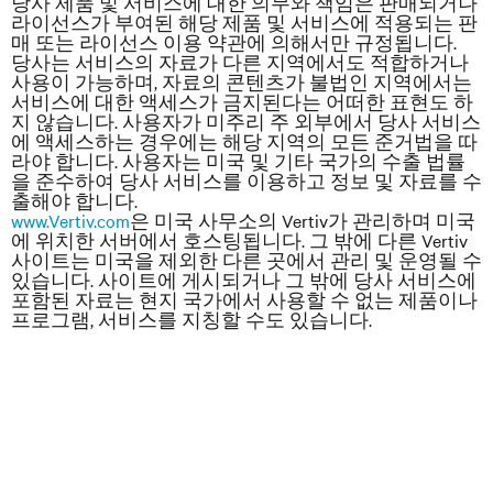
당사 제품 및 서비스에 대한 의무와 책임은 판매되거나
라이선스가 부여된 해당 제품 및 서비스에 적용되는 판
매 또는 라이선스 이용 약관에 의해서만 규정됩니다.
당사는 서비스의 자료가 다른 지역에서도 적합하거나
사용이 가능하며, 자료의 콘텐츠가 불법인 지역에서는
서비스에 대한 액세스가 금지된다는 어떠한 표현도 하
지 않습니다. 사용자가 미주리 주 외부에서 당사 서비스
에 액세스하는 경우에는 해당 지역의 모든 준거법을 따
라야 합니다. 사용자는 미국 및 기타 국가의 수출 법률
을 준수하여 당사 서비스를 이용하고 정보 및 자료를 수
출해야 합니다.
www.Vertiv.com
은 미국 사무소의 Vertiv가 관리하며 미국
에 위치한 서버에서 호스팅됩니다. 그 밖에 다른 Vertiv
사이트는 미국을 제외한 다른 곳에서 관리 및 운영될 수
있습니다. 사이트에 게시되거나 그 밖에 당사 서비스에
포함된 자료는 현지 국가에서 사용할 수 없는 제품이나
프로그램, 서비스를 지칭할 수도 있습니다.