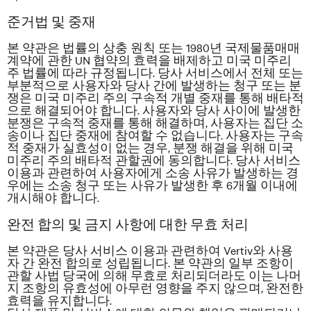
준거법 및 중재
본 약관은 법률의 상충 원칙 또는 1980년 국제물품매매
계약에 관한 UN 협약의 효력을 배제하고 미국 미주리
주 법률에 따라 규정됩니다. 당사 서비스에서 전체 또는
부분적으로 사용자와 당사 간에 발생하는 청구 또는 분
쟁은 미국 미주리 주의 구속적 개별 중재를 통해 배타적
으로 해결되어야 합니다. 사용자와 당사 사이에 발생한
분쟁은 구속적 중재를 통해 해결하며, 사용자는 집단 소
송이나 집단 중재에 참여할 수 없습니다. 사용자는 구속
적 중재가 실효성이 없는 경우, 분쟁 해결을 위해
미국
미주리 주의 배타적 관할권에 동의합니다. 당사 서비스
이용과 관련하여 사용자에게 소송 사유가 발생하는 경
우에는 소송 청구 또는 사유가 발생한 후 6개월 이내에
개시해야 합니다.
완전 합의 및 금지 사항에 대한 무효 처리
본 약관은 당사 서비스 이용과 관련하여 Vertiv와 사용
자 간 완전 합의로 성립됩니다. 본 약관의 일부 조항이
관할 사법 당국에 의해 무효로 처리되더라도 이는 나머
지 조항의 유효성에 아무런 영향을 주지 않으며, 완전한
효력을 유지합니다.