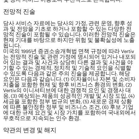
전망적 진술
당사 서비스 자료에는 당사의 가정, 관련 운영, 향후 성
과 및 전망을 기초로 하거나 포함할 수 있는 다양한 전
망적 진술이 포함될 수 있습니다. 이러한 전망적 진술은
현재 기대를 바탕으로 하지만 위험 및 불확실성에 노출
됩니다.
미국의 1995년 증권소송개혁법 면책 규정에 따라 Vertiv
는 전망적 진술 및 관련 가정에 명시되어 있거나 내포되
어 있는 결과 및 사건과 상당히 다른 결과 및 사건을 야
기할 수 있는 경제적, 정치적 및 기술적 요인을 식별할
수 있도록 다음과 같은 주의 진술을 제공합니다. 해당
요인은 다음과 같습니다. (1) 이자율이나 자본 및 소비자
지출을 포함한 현재 및 향후 비즈니스 환경의 변화, (2)
Vertiv의 이니셔티브에 대한 경쟁적 요인 및 경쟁사 대
응, (3) 예상되는 제품의 성공적인 개발 및 시장 도입, (4)
세금을 포함한 정부 법규의 변화, (5) 새로운 경제 상황
에 따른 불안정한 정부 및 비즈니스 조건, (6) 후보 기업
에 대한 규제 요건 및 시장 가치를 포함하여 국내외에서
우호적으로 지속되는 인수 환경.
약관의 변경 및 해지