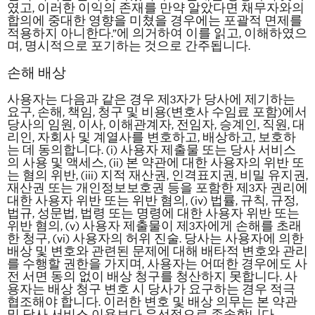
였고, 이러한 이익의 존재를 만약 알았다면 채무자와의
합의에 중대한 영향을 미쳤을 경우에는 포괄적 면제를
적용하지 아니한다.”에 의거하여 이를 읽고, 이해하였으
며, 명시적으로 포기하는 것으로 간주됩니다.
손해 배상
사용자는 다음과 같은 경우 제3자가 당사에 제기하는
요구, 손해, 책임, 청구 및 비용(변호사 수임료 포함)에서
당사의 임원, 이사, 이해관계자, 전임자, 승계인, 직원, 대
리인, 자회사 및 계열사를 변호하고, 배상하고, 보호하
는 데 동의합니다. (i) 사용자 제출물 또는 당사 서비스
의 사용 및 액세스, (ii) 본 약관에 대한 사용자의 위반 또
는 혐의 위반, (iii) 지적 재산권, 인격표지권, 비밀 유지권,
재산권 또는 개인정보보호권 등을 포함한 제3자 권리에
대한 사용자 위반 또는 위반 혐의, (iv) 법률, 규칙, 규정,
법규, 성문법, 법령 또는 명령에 대한 사용자 위반 또는
위반 혐의, (v) 사용자 제출물이 제3자에게 손해를 초래
한 청구, (vi) 사용자의 허위 진술. 당사는 사용자에 의한
배상 및 변호와 관련된 문제에 대해 배타적 변호와 관리
를 수행할 권한을 가지며, 사용자는
어떠한 경우에도
사
전 서면 동의 없이 배상 청구를 청산하지 못합니다. 사
용자는 배상 청구 변호 시 당사가 요구하는 경우 적극
협조해야 합니다. 이러한 변호 및 배상 의무는 본 약관
및 당사 서비스 이용보다 우선적으로 존속합니다.