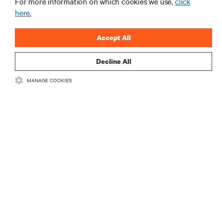
구독을 통해 최신 기술 동향을 받아 보세요
For more information on which cookies we use,
click
here.
데이터 센터 및 인프라 관리에 관한 최신 논의
와 전문가 인사이트를 통해 업계에서 가장 중
요한 주제에 대한 정기적인 업데이트를 받아
Accept All
볼 수 있습니다.
Decline All
지금 가입하기
MANAGE COOKIES
자료
지원
기업