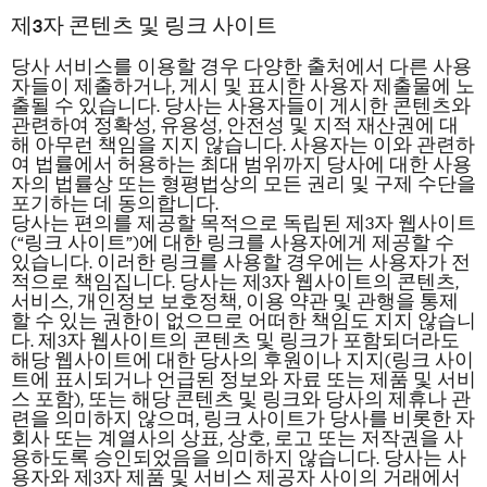
제3자 콘텐츠 및 링크 사이트
당사 서비스를 이용할 경우 다양한 출처에서 다른 사용
자들이 제출하거나, 게시 및 표시한 사용자 제출물에 노
출될 수 있습니다. 당사는 사용자들이 게시한 콘텐츠와
관련하여 정확성, 유용성, 안전성 및 지적 재산권에 대
해 아무런
책임을 지지
않습니다. 사용자는 이와 관련하
여 법률에서 허용하는 최대 범위까지 당사에 대한 사용
자의 법률상 또는 형평법상의 모든 권리 및 구제 수단을
포기하는 데 동의합니다.
당사는 편의를 제공할 목적으로 독립된
제3자
웹사이트
(“링크 사이트”)에 대한 링크를 사용자에게 제공할 수
있습니다. 이러한 링크를 사용할 경우에는 사용자가 전
적으로 책임집니다. 당사는
제3자
웹사이트의 콘텐츠,
서비스, 개인정보 보호정책, 이용 약관 및 관행을 통제
할 수 있는 권한이 없으므로 어떠한 책임도 지지 않습니
다. 제3자 웹사이트의 콘텐츠 및 링크가 포함되더라도
해당 웹사이트에 대한 당사의 후원이나 지지(링크 사이
트에 표시되거나 언급된 정보와 자료 또는 제품 및 서비
스 포함), 또는 해당 콘텐츠 및 링크와 당사의 제휴나 관
련을 의미하지 않으며, 링크 사이트가 당사를 비롯한 자
회사 또는 계열사의 상표, 상호, 로고 또는 저작권을 사
용하도록 승인되었음을 의미하지 않습니다. 당사는 사
용자와 제3자 제품 및 서비스 제공자 사이의 거래에서