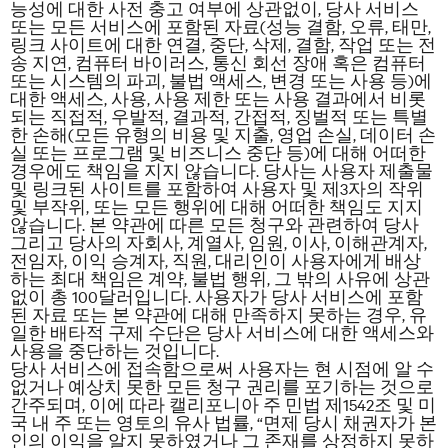
능성에 대한 사전 충고 여부에 상관없이, 당사 서비스
또는 모든 서비스에 포함된 자료(성능 결함, 오류, 태만,
링크 사이트에 대한 연결, 중단, 삭제, 결함, 작업 또는 전
송 지연, 컴퓨터 바이러스, 통신 회선 장애 혹은 컴퓨터
또는 시스템의 파괴, 불법 액세스, 변경 또는 사용 등)에
대한 액세스, 사용, 사용 제한 또는 사용 결과에서 비롯
되는 직접적, 우발적, 결과적, 간접적, 징벌적 또는 특별
한 손해(모든 유형의 비용 및 지출, 영업 손실, 데이터 손
실 또는 프로그램 및 비즈니스 중단 등)에 대해 어떠한
경우에도 책임을 지지 않습니다. 당사는 사용자 제출물
및 링크된 사이트를 포함하여 사용자 및 제3자의 작위
및 부작위, 또는 모든 행위에 대해 어떠한 책임도 지지
않습니다. 본 약관에 따른 모든 청구와 관련하여
당사
그리고 당사의 자회사, 계열사, 임원, 이사, 이해관계자,
전임자, 이익 승계자, 직원, 대리인이 사용자에게 배상
하는 최대 책임은 계약, 불법 행위, 그 밖의 사유에
상관
없이
총 100달러입니다. 사용자가 당사 서비스에 포함
된 자료 또는 본 약관에 대해 만족하지 못하는 경우, 유
일한 배타적 구제 수단은 당사 서비스에 대한 액세스와
사용을 중단하는 것입니다.
당사 서비스에 접속함으로써 사용자는 현 시점에 알 수
없거나 예상치 못한 모든 청구 권리를 포기하는 것으로
간주되며, 이에 따라 캘리포니아 주 민법 제1542조 및 미
국 내 주 또는 영토의 유사 법률, “면제 당시 채권자가 본
인의 이익을 알지 못하였거나 그 존재를 상정하지 못하