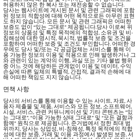
허용하지 않은 한 복사 또는 재전송할 수 없습니다.
당사는
웹사이트에 게시된 문서 및 관련 그래픽에 포함
된 정보의 적합성에 대해 어떤 목적으로든 아무런 표현
도 하지 않습니다. 모든 문서 및 관련 그래픽은 어떠한
보증도 없이 “있는 그대로” 제공됩니다.
당사
이로써 위
정보의 상품성 및 특정 목적에의 적합성, 소유권 및 비-
침해성에 대한
명시적, 묵시적,
법률적 보증 및 조건을
포함하여 어떠한 보증 및 조건도 부인합니다. 어떠한 경
우에도
당사
및/또는 각 공급업체는 서비스를 통해 이
용 가능한 정보의 이용 및 적용으로 인해 발생하거나 그
와 관련이 있는 계약의 이행, 과실 또는 기타 불법 행위
중 어느 것에 해당하든 관계없이 이용 및 데이터, 수익
손실에 따른 일체의 특별적, 간접적, 결과적 손해에 대
해 어떠한 책임도 지지 않습니다.
면책 사항
당사의 서비스를 통해 이용할 수 있는 사이트, 자료, 사
용자 제출물 및 제품, 서비스와 모든 정보, 소프트웨어,
시설, 서비스, 관련 커뮤니케이션 및 기타 콘텐츠는 “있
는 그대로”, “이용 가능한 상태 그대로” 및 “모든 결함과
함께” 원칙으로 제공됩니다. 준거법에서 정한 최대 범
위까지, 당사는 상업성, 비-침해성, 특정 목적에의 적합
성에 대한 보증, 거래 및 이용 과정에서 발생된 보증, 서