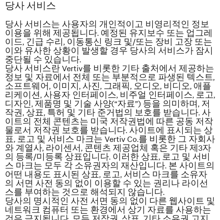
당사 서비스
당사 서비스는 사용자의 개인적이고 비영리적인 정보
이용을 위해 제공됩니다. 예정된 유지보수 또는 업그레
이드, 긴급 수리, 이동통신 링크 및/또는 장비 고장 또는
이와 유사한 상황이 발생할 경우 당사의 서비스가 잠시
중단될 수 있습니다.
당사 서비스란 Vertiv를 비롯한 기타 출처에서 제공하는
정보 및 자료에서 전체 또는 부분적으로 파생된 텍스트,
소프트웨어, 이미지, 사진, 그래픽, 오디오, 비디오, 애플
리케이션, 사용자 인터페이스, 비주얼 인터페이스, 로고,
디자인, 제품명 및 기술 사양(“자료”) 등을 의미하며, 저
작권, 상표, 특허 및 기타 준거법의 보호를 받습니다. 사
이트의 전체 콘텐츠는 미국 저작권법에 따른 공동 저작
물로서 저작권 보호를 받습니다. 사이트에 표시되는 상
표, 로고 및 서비스 마크는
Vertiv
Co.를 비롯한 그 자회사
와 계열사, 라이센서, 콘텐츠 제공업체 혹은 기타 제3자
의 등록/미등록 상표입니다. 이러한 상표, 로고 및 서비
스 마크는 모두 각 소유권자의 재산입니다. 본 사이트의
어떤 내용도 표시된 상표, 로고, 서비스 마크를 소유자
의 서면 사전 동의 없이 이용할 수 있는 권리나 라이선
스를 부여하는 것으로 해석되지 않습니다.
당사의 명시적인 사전 서면 동의 없이 다른 웹사이트 및
네트워크 컴퓨터 또는 환경에서 상기 자료를 사용하는
것은 금지됩니다. 모든 저작권, 상표, 기타 소유권 고지