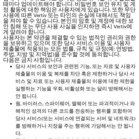
때마다 업데이트해야 합니다. 비밀번호 보안 유지 및 계
정 활동에 대한 책임은 사용자에게 있습니다. 또한 무단
사용에 따른 Vertiv 또는 타인의 손실에 대해서도 책임
을 져야 할 수 있습니다. 본인의 암호 및 계정에 대한 보
안 침해 또는 무단 사용 사실을 인지하면 즉시 Vertiv에
게 알려야 합니다.
사용자는 본 약관을 체결할 수 있는 법적인 권리와 권한
을 보유하고 있으며
또한
당사 서비스 이용 및 사용자
제출물에 적용되는 모든 법률, 규칙 및 규정(예: 연방법,
주법, 지방 및 지역법)을 준수할 것에 동의합니다.
다음은 금지 사항입니다.
당사 서비스의 보안과 관련된 기능, 또는 자료 및 사용자
제출물의 이용 및 복제를 차단 혹은 제한하거나
당사 서
비스 및 자료 또는 사용자 제출물의 이용에 대한
제한을
실행하는 기능을 우회, 비활성화 또는 달리 방해해서는
안 됩니다.
웜, 바이러스, 스파이웨어, 맬웨어 또는 파괴적이거나 와
해적인 성격의 다른 코드를 전송하는 행위를 포함하여
당사 서비스(또는 서비스에 연결되는 서버 및 네트워크)
를 방해하거나 지장을 주는 행위에 가담해서는 안 됩니
다.