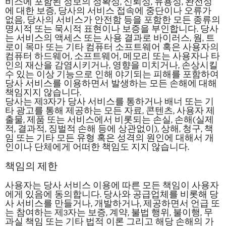
비스에 포함된 정보의 정확성, 신뢰성, 유용성, 완전성
에 대한 보증, 당사의 서비스 접속에 중단이나 오류가
없음, 당사의 서비스가 안전함 등을 포함한 모든 종류의
명시적 또는 묵시적 표현이나 보증을 부인합니다. 당사
는 서비스의 액세스 또는 사용 결과로 바이러스, 웜, 트
로이 목마 또는 기타 컴퓨터 소프트웨어 혹은 사용자의
컴퓨터 하드웨어, 소프트웨어, 메모리 또는 사용자나 타
인의 재산을 감염시키거나, 영향을 미치거나, 손상시킬
수 있는 이상 기능으로 인해 야기되는 피해를 포함하여
당사 서비스를 이용하면서 발생하는 모든 손해에 대해
책임지지 않습니다.
당사는 제3자가 당사 서비스를 통하거나 배너 또는 기
타 광고를 통해 제공하는 모든 자료, 콘텐츠, 사용자 제
출물, 제품 또는 서비스에서 비롯되는 손실, 손해(실제
적, 결과적, 징벌적 손해 등에 상관없이), 상해, 청구, 책
임 또는 기타 모든 유형 혹은 성격의 원인에 대해서 개
인이나 단체에게 어떠한 책임도 지지 않습니다.
책임의 제한
사용자는 당사 서비스 이용에 따른 모든 책임이 사용자
에게 있음에 동의합니다. 당사와 공급업체를 비롯해 당
사 서비스를 만들거나, 개발하거나, 제공하면서 언급 또
는 참여하는 제3자는 보증, 계약, 불법 행위, 불이행, 무
과실 책임 또는 기타 법적 이론 그리고 해당 손해의 가