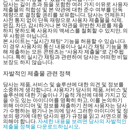
당사는 길이 초과 등을 포함한 여러 가지 이유로 사용자
제출물의 적합성 및 본 약관에 대한 준수 여부를 단독
재량으로 결정할 권리를 보유합니다. 당사는 언제든지
사전 통지 없이 단독 재량으로 사용자 제출물을 삭제,
편집, 차단, 감시하거나 본 약관을 위반한 자료를 제출
하지 못하도록 사용자의 액세스를 철회할 수 있지만, 의
무 사항은 아닙니다.
본 사이트는 “실시간 채팅” 기능을 허용할 수 있습니다.
이 경우 사용자의 통신 내용이나 실시간 채팅 기능을 통
해 제출하는 모든 콘텐츠는 “사용자 제출물”로 간주됩
니다. 특히 실시간 채팅과 관련하여 당사는 어떠한 비밀
보장도 하지 않습니다.
자발적인 제출물 관련 정책
당사는
제품, 서비스 및 솔루션에 대한 의견 및 정보를
소중하게 생각합니다. 사용자가 당사의 제품, 서비스 및
솔루션에 대한 기술이나 기술적 개선에 대해 가지고 있
을 수도 있는 아이디어를 명확히 하고, 이를 논의하기
위해 아이디어 및 정보를 제출하기 전에
사용자는 당사
가 수행하는 평가나 논의에 앞서
그러한 아이디어 및 정
보의 평가에 대한 당사의 평가 규정을 읽고 서면으로 동
의해야 합니다.
자세한 내용을 보려면
당사의
자발적인
제출물 정책을 다운로드하십시오
.