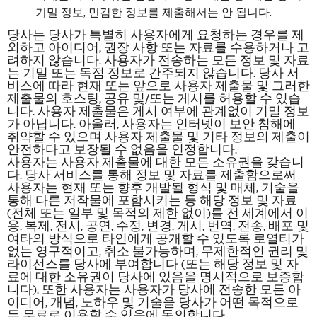
기밀 정보, 민감한 정보를 제출해서는 안 됩니다.
당사는 당사가 특별히 사용자에게 요청하는 경우를 제
외하고 아이디어, 권장 사항 또는 자료를 수용하거나 고
려하지 않습니다. 사용자가 전송하는 모든 정보 및 자료
는 기밀 또는 독점 정보로 간주되지 않습니다. 당사 서
비스에 따라 현재 또는 앞으로 사용자 제출물 및 그러한
제출물의 호스팅, 공유 및/또는 게시를 허용할 수 있습
니다. 사용자 제출물은 게시 여부에 관계없이 기밀 정보
가 아닙니다. 아울러, 사용자는 인터넷이 보안 침해에
취약할 수 있으며 사용자 제출물 및 기타 정보의 제출이
안전하다고
보장될 수 없음을 인정합니다.
사용자는 사용자 제출물에 대한 모든 소유권을 갖습니
다. 당사 서비스를 통해 정보 및 자료를 제출함으로써
사용자는 현재 또는 향후 개발될 형식 및 매체, 기술을
통해 다른 저작물에 포함시키는 등 해당 정보 및 자료
(전체 또는 일부 및 목적의 제한 없이)를 전 세계에서 이
용, 복제, 전시, 공연, 수정, 변경, 게시, 번역, 전송, 배포 및
여타의 방식으로 타인에게 공개할 수 있도록 로열티가
없는 영구적이고, 취소 불가능하며, 무제한적인 권리 및
라이선스를 당사에 부여합니다 (또는 해당 정보 및 자
료에 대한 소유권이 당사에 있음을 명시적으로 보증합
니다). 또한 사용자는 사용자가 당사에 전송한 모든 아
이디어, 개념, 노하우 및 기술을 당사가 어떤 목적으로
든 무료로 이용할 수 있음에 동의합니다.