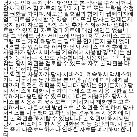
당사는 언제든지 단독 재량으로 본 약관을 수정하거나,
당사 서비스 및 자료의 일부에서 오류 또는 누락을 수정
할 권한을 가지며, 새로운 발효일과 함께 이 웹페이지에
업데이트를 개시할 수 있습니다. 또한 당사는 언제든지
공지 없이 자료를 변경, 수정, 추가, 삭제하거나 업데이
트할 수 있지만, 자료 업데이트에 대한 책임은 없습니
다. 그 밖에도 당사 서비스에 언급된 제품, 서비스, 프로
그램 또는 가격(해당되는 경우)을 언제든지 공지 없이
변경할 수 있습니다. 이러한 당사 서비스 변경 후에도
사용자가 당사 서비스를 계속해서 사용할 경우에는 변
경에 동의하는 것으로 간주합니다. 사용자는 구속력을
갖는 당시 약관을 검토할 수 있도록 자주 본 약관을 다
시 방문해야 합니다.
본 약관은 사용자가 당사 서비스에 계속해서 액세스하
거나 사용하는 동안 혹은 본 약관 규정에 따라 해지될
때까지 완전한 효력을 지닙니다. 당사는 언제든지 (i) 당
사 서비스에 대한 사용자의 액세스 또는 사용 권한을 보
류하거나 중단할 수 있으며 (ii) 다른 사용자가 당사 서
비스를 사용하지 못하도록 억제하거나 제한했다고 확
신하거나, 다른 어떤 방법으로 본 약관을 위반하여 당사
서비스를 사용했다고 확신하는 경우에는 사용자에 대
한 본 약관을 해지할 수 있습니다. 본 약관이 해지되면
당사 서비스에 대한 사용 권한은 자동 중단되며, 사용자
는 즉시 다운로드하거나 인쇄한 자료를 폐기해야 합니
다.