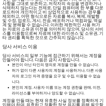
사항을 그대로 보존하고, 저작자의 속성을 변경하거나
삭제하지 않는다는 전제로, 단일 컴퓨터에 한 부를 다운
로드하여 개인적이고 비 상업적으로 사용하는 경우를
제외하고, 어떤 형식으로든 자료를 복사, 복제, 재발행
및 수정, 업로드, 게시, 전송, 배포하거나 역컴파일, 역설
계 및 분해할 수 없습니다. 이러한 제한적인 사용 허가
는 자료의 소유권 이전을 의미하지 않으며, 당사의 서비
스를 이용함으로써 자료에 대한 라이센스 및 소유권, 기
타 권리를 획득한 것으로 간주되지 않습니다.
당사 서비스 이용
당사 서비스의 일부 기능에 접근하기 위해서는 계정을
만들어야 합니다. 다음은 금지 사항입니다.
본인이 아닌 타인의 명의로 계정을 만들 수 없습니다.
허가 없이 다른 사용자의 계정을 사용하거나, 다른 사용
자의 로그인 자격 증명을 요구 및 수집, 이용할 수 없습
니다.
본인의 계정, 사용자 이름 또는 계정 권한을 판매, 이전,
라이선스를 부여하거나 양도할 수 없습니다.
계정을 만들 때는 현재 유효한 사실 정보를 정확하게 기
입해야 하며, 유효하고 정확한 정보 유지를 위해 필요할