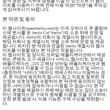
법적 권한 및 의무에 영향을 미칠 수 있으므로 이 웹사
이트를 이용하기 전에 전체 이용 약관(“약관”)을 주의깊
게 읽어주시기 바랍니다.
본 약관 및 동의
이 웹사이트(www.Vertiv.com)는 미국 오하이오 주 콜럼버
스에 본사를 둔 Vertiv Co(“Vertiv”)의 소유 하에 운영 및
제공됩니다. Vertiv의
자회사
및 계열사의 웹사이트는
해당 자회사 및 계열사의 개별 소유 하에 운영 및 제공
됩니다. 하지만 본 약관과 연결된 Vertiv 계열사의 웹사
이트를 이용할 때는 본 약관이 적용됩니다.
이 웹사이트 및 당사의 모바일 애플리케이션에서 제공
하는 콘텐츠, 도구 제품이나 서비스, 웹사이트, 모바일
애플리케이션, 그리고 해당 모바일 애플리케이션과 웹
사이트에서 이용할 수 있는 어떤 정보, 도구 및 서비스
(총칭하여 “서비스”)에라도 액세스하거나 이용하는 경
우, 본 약관에 동의하게 됩니다. 참고 자료로 첨부된 개
인정보 보호정책을 포함하여 본 약관에 동의하지 않는
경우, 서비스에 접속하거나 이용할 수 없습니다. 본 약
관은 분쟁을 해결하기 위해 배심 재판 또는 집단 소송이
아닌 개별적으로 구속적 중재를 이용할 것을 요구하며,
또한 분쟁 발생 시,
이용 가능한 구제 수단을 제한합니
다.