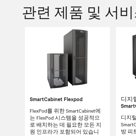
관련 제품 및 서
SmartCabinet Flexpod
디지
Smart
FlexPod를 위한 SmartCabinet에
디지털
는 FlexPod 시스템을 성공적으
Smart
로 배치하는 데 필요한 모든 지
방 피트
원 인프라가 포함되어 있습니