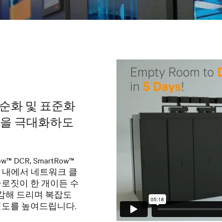
단순화 및 표준화
성을 극대화하도
™ DCR, SmartRow™
간 내에서 네트워크 클
클로짓이 한 개이든 수
절감해 드리며 복잡도
 밀도를 높여드립니다.