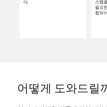
스템을
다.
필요한
함되어
어떻게 도와드릴