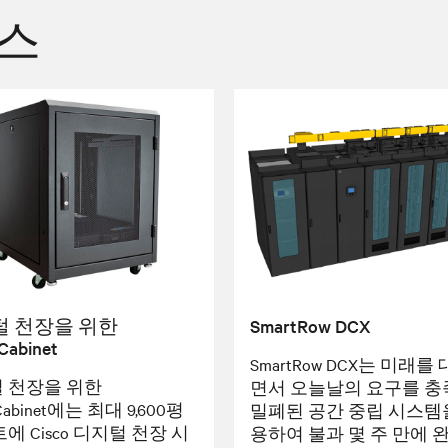
비스
털 천장을 위한
SmartRow DCX
Cabinet
SmartRow DCX는 미래를
 천장을 위한
면서 오늘날의 요구를 
Cabinet에는 최대 9,600평
밀폐된 공간 중립 시스템
에 Cisco 디지털 천장 시
용하여 불과 몇 주 만에 