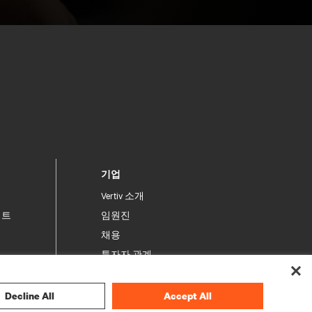
기업
Vertiv 소개
이트
임원진
채용
투자자 관계
윤리 및 규제 준수
행동 강령
Decline All
Accept All