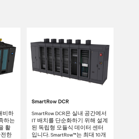
SmartRow DCR
 대비하
SmartRow DCR은 실내 공간에서
충족하는
IT 배치를 단순화하기 위해 설계
을 활
된 독립형 모듈식 데이터 센터
완전한
입니다. SmartRow™는 최대 10개